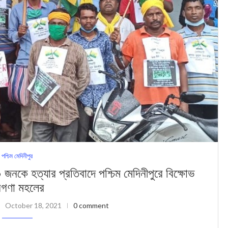
পশ্চিম মেদিনীপুর
 জনকে হত্যার প্রতিবাদে পশ্চিম মেদিনীপুরে বিক্ষোভ
গণা মহলের
October 18, 2021
0 comment