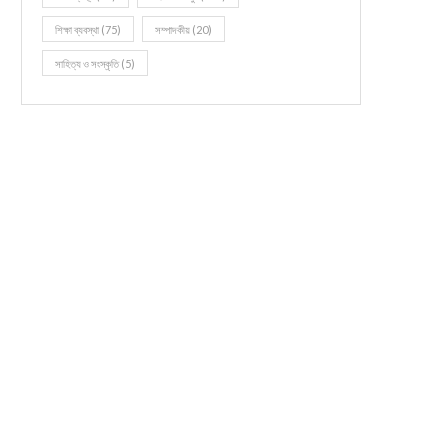
শিক্ষা ব্যবস্থা
(75)
সম্পাদকীয়
(20)
সাহিত্য ও সংস্কৃতি
(5)