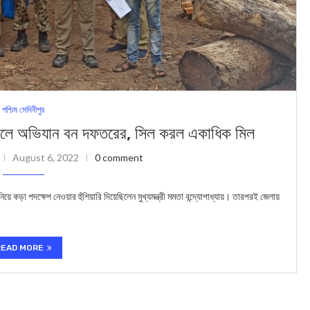
পশ্চিম মেদিনীপুর
লে অভিযান বন দফতরের, সিল করল একাধিক মিল
August 6, 2022
0 comment
ড়া পদক্ষেপ নেওয়ার হুঁশিয়ারি দিয়েছিলেন মুখ্যমন্ত্রী মমতা বন্দ্যোপাধ্যায়। তারপরই জেলায়
READ MORE