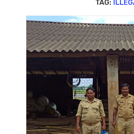
TAG:
ILLEG