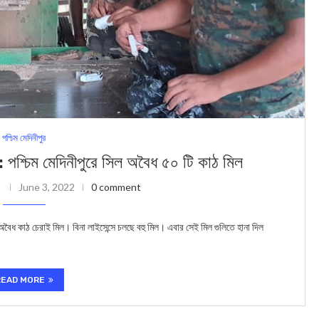
পশ্চিম মেদিনীপুর
ম মেদিনীপুরে সিল অবৈধ ৫০ টি কাঠ মিল
i
June 3, 2022
0 comment
বৈধ কাঠ চেরাই মিল। বিনা লাইসেন্সে চলছে বহু মিল। এবার সেই মিল গুলিতে হানা দিল
READ MORE