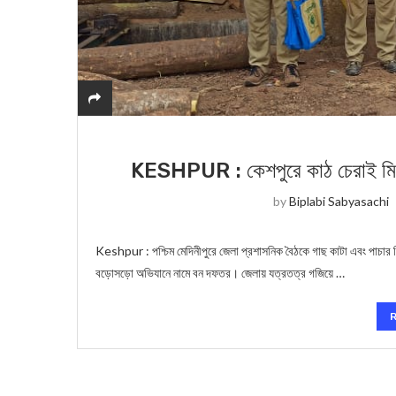
KESHPUR : কেশপুরে কাঠ চেরাই মি
by
Biplabi Sabyasachi
Keshpur : পশ্চিম মেদিনীপুরে জেলা প্রশাসনিক বৈঠকে গাছ কাটা এবং পাচার নিয়ে ক
বড়োসড়ো অভিযানে নামে বন দফতর। জেলায় যত্রতত্র গজিয়ে …