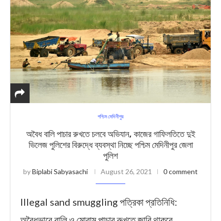
পশ্চিম মেদিনীপুর
অবৈধ বালি পাচার রুখতে চলবে অভিযান, কাজের গাফিলতিতে দুই
ভিলেজ পুলিশের বিরুদ্ধে ব্যবস্থা নিচ্ছে পশ্চিম মেদিনীপুর জেলা
পুলিশ
by
Biplabi Sabyasachi
August 26, 2021
0 comment
Illegal sand smuggling পত্রিকা প্রতিনিধি:
অবৈধভাবে বালি ও মোরাম পাচার রুখতে জারি থাকবে