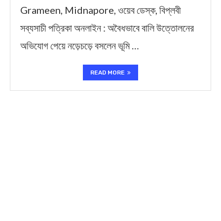
Grameen, Midnapore, ওয়েব ডেস্ক, বিপ্লবী
সব্যসাচী পত্রিকা অনলাইন : অবৈধভাবে বালি উত্তোলনের
অভিযোগ পেয়ে নড়েচড়ে বসলেন ভূমি …
READ MORE