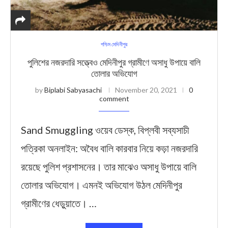
পশ্চিম মেদিনীপুর
পুলিশের নজরদারি সত্ত্বেও মেদিনীপুর গ্রামীণে অসাধু উপায়ে বালি
তোলার অভিযোগ
by
Biplabi Sabyasachi
November 20, 2021
0
comment
Sand Smuggling ওয়েব ডেস্ক, বিপ্লবী সব্যসাচী
পত্রিকা অনলাইন: অবৈধ বালি কারবার নিয়ে কড়া নজরদারি
রয়েছে পুলিশ প্রশাসনের। তার মাঝেও অসাধু উপায়ে বালি
তোলার অভিযোগ। এমনই অভিযোগ উঠল মেদিনীপুর
গ্রামীণের ধেড়ুয়াতে। …