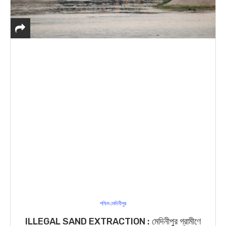
পশ্চিম মেদিনীপুর
ILLEGAL SAND EXTRACTION : মেদিনীপুর গ্রামীণে