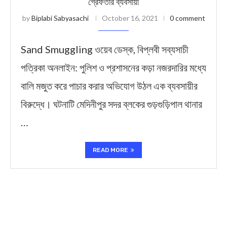
গ্রেফতার ব্যবসায়ী
by
Biplabi Sabyasachi
October 16, 2021
0 comment
Sand Smuggling ওয়েব ডেস্ক, বিপ্লবী সব্যসাচী
পত্রিকা অনলাইন: পুলিশ ও প্রশাসনের কড়া নজরদারির মধ্যে
বালি মজুত করে পাচার করার অভিযোগ উঠল এক ব্যবসায়ীর
বিরুদ্ধে। ঘটনাটি মেদিনীপুর সদর ব্লকের গুড়গুড়িপাল থানার
…
READ MORE