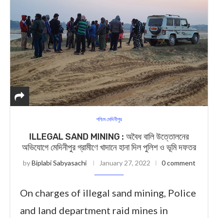
পশ্চিম মেদিনীপুর
ILLEGAL SAND MINING : অবৈধ বালি উত্তোলনের
অভিযোগে মেদিনীপুর গ্রামীণে খাদানে হানা দিল পুলিশ ও ভূমি দফতর
by
Biplabi Sabyasachi
January 27, 2022
0 comment
On charges of illegal sand mining, Police
and land department raid mines in