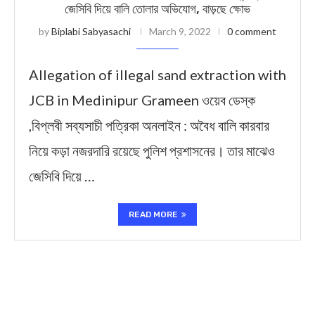
জেসিবি দিয়ে বালি তোলার অভিযোগ, বাড়ছে ক্ষোভ
by
Biplabi Sabyasachi
March 9, 2022
0 comment
Allegation of illegal sand extraction with
JCB in Medinipur Grameen ওয়েব ডেস্ক
,বিপ্লবী সব্যসাচী পত্রিকা অনলাইন : অবৈধ বালি কারবার
নিয়ে কড়া নজরদারি রয়েছে পুলিশ প্রশাসনের। তার মাঝেও
জেসিবি দিয়ে …
READ MORE