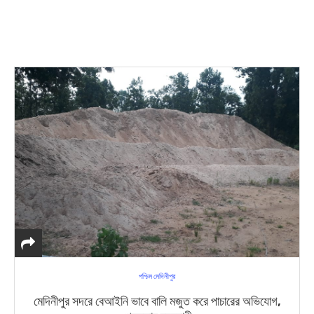
পশ্চিম মেদিনীপুর
মেদিনীপুর সদরে বেআইনি ভাবে বালি মজুত করে পাচারের অভিযোগ,