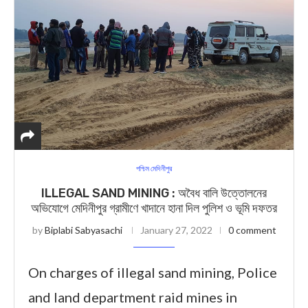
পশ্চিম মেদিনীপুর
ILLEGAL SAND MINING : অবৈধ বালি উত্তোলনের
অভিযোগে মেদিনীপুর গ্রামীণে খাদানে হানা দিল পুলিশ ও ভূমি দফতর
by
Biplabi Sabyasachi
January 27, 2022
0 comment
On charges of illegal sand mining, Police
and land department raid mines in