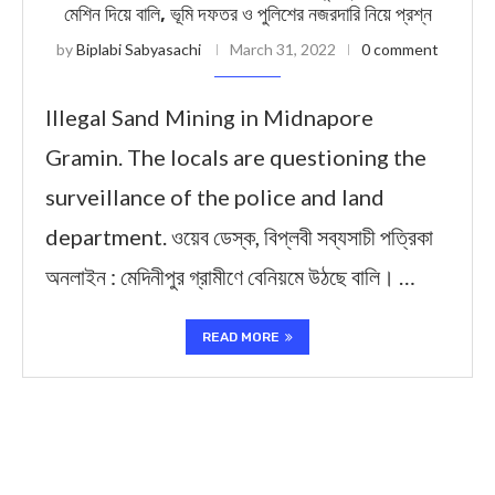
মেশিন দিয়ে বালি, ভূমি দফতর ও পুলিশের নজরদারি নিয়ে প্রশ্ন
by
Biplabi Sabyasachi
March 31, 2022
0 comment
Illegal Sand Mining in Midnapore
Gramin. The locals are questioning the
surveillance of the police and land
department. ওয়েব ডেস্ক, বিপ্লবী সব্যসাচী পত্রিকা
অনলাইন : মেদিনীপুর গ্রামীণে বেনিয়মে উঠছে বালি। …
READ MORE