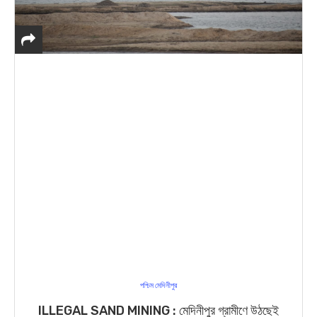
পশ্চিম মেদিনীপুর
ILLEGAL SAND MINING : মেদিনীপুর গ্রামীণে উঠছেই