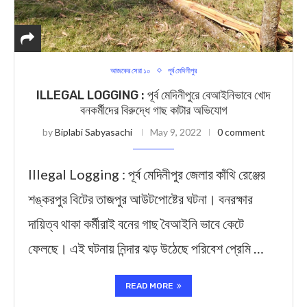
আজকের সেরা ১০
পূর্ব মেদিনীপুর
ILLEGAL LOGGING : পূর্ব মেদিনীপুরে বেআইনিভাবে খোদ
বনকর্মীদের বিরুদ্ধে গাছ কাটার অভিযোগ
by
Biplabi Sabyasachi
May 9, 2022
0 comment
Illegal Logging : পূর্ব মেদিনীপুর জেলার কাঁথি রেঞ্জের
শঙ্করপুর বিটের তাজপুর আউটপোষ্টের ঘটনা। বনরক্ষার
দায়িত্ব থাকা কর্মীরাই বনের গাছ বৈআইনি ভাবে কেটে
ফেলছে। এই ঘটনায় নিন্দার ঝড় উঠেছে পরিবেশ প্রেমি …
READ MORE