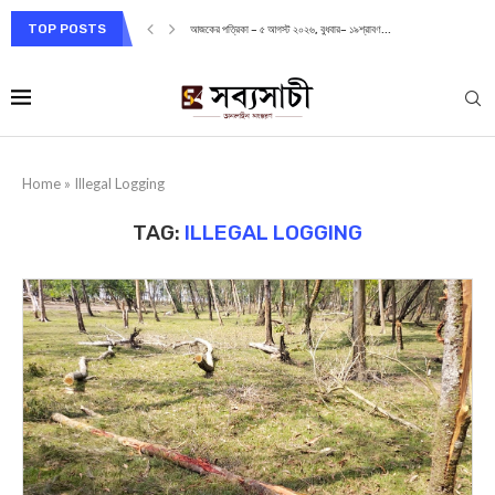
TOP POSTS
আজকের পত্রিকা – ৫ আগস্ট ২০২৬, বুধবার– ১৯শ্রাবণ...
Home
»
Illegal Logging
TAG:
ILLEGAL LOGGING