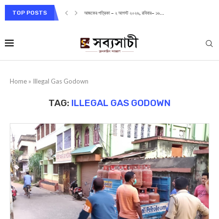
TOP POSTS
আজকের পত্রিকা – ২ আগস্ট ২০২৬, রবিবার– ১৬...
Home
»
Illegal Gas Godown
TAG:
ILLEGAL GAS GODOWN