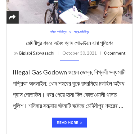
পশ্চিম মেদিনীপুর
শহর মেদিনীপুর
মেদিনীপুর শহরে অবৈধ গ্যাস গোডাউনে হানা পুলিশের
by
Biplabi Sabyasachi
October 30, 2021
0 comment
Illegal Gas Godown ওয়েব ডেস্ক, বিপ্লবী সব্যসাচী
পত্রিকা অনলাইন: খোদ শহরের বুকে রমরমিয়ে চলছিল অবৈধ
গ্যাস গোডাউন। খবর পেয়ে হানা দিল কোতওয়ালী থানার
পুলিশ। শনিবার সন্ধ্যায় ঘটনাটি ঘটেছে মেদিনীপুর শহরের …
READ MORE