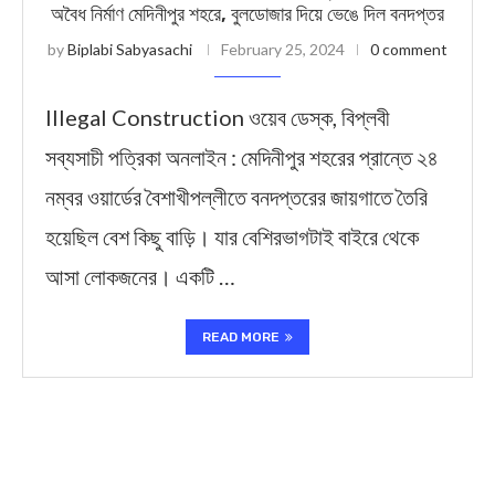
অবৈধ নির্মাণ মেদিনীপুর শহরে, বুলডোজার দিয়ে ভেঙে দিল বনদপ্তর
by
Biplabi Sabyasachi
February 25, 2024
0 comment
Illegal Construction ওয়েব ডেস্ক, বিপ্লবী
সব্যসাচী পত্রিকা অনলাইন : মেদিনীপুর শহরের প্রান্তে ২৪
নম্বর ওয়ার্ডের বৈশাখীপল্লীতে বনদপ্তরের জায়গাতে তৈরি
হয়েছিল বেশ কিছু বাড়ি। যার বেশিরভাগটাই বাইরে থেকে
আসা লোকজনের। একটি …
READ MORE