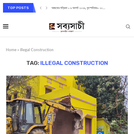
TOP POSTS
আজকের পত্রিকা – ৬ আগস্ট ২০২৬, বৃহস্পতিবার– ২০...
Home
»
illegal Construction
TAG:
ILLEGAL CONSTRUCTION