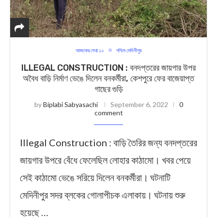
আজকের সেরা ১০
পশ্চিম মেদিনীপুর
ILLEGAL CONSTRUCTION : বনদপ্তরের জায়গার উপর
অবৈধ বাড়ি নির্মাণ ভেঙে দিলেন বনকর্মীরা, কেশপুরে ফের বাজেয়াপ্ত
গাছের গুড়ি
by
Biplabi Sabyasachi
September 6, 2022
0
comment
Illegal Construction : বাড়ি তৈরির জন্য বনদপ্তরের
জায়গার উপরে বেঁধে ফেলেছিল লোহার কাঠামো। খবর পেয়ে
সেই কাঠামো ভেঙে সরিয়ে দিলেন বনকর্মীরা। ঘটনাটি
মেদিনীপুর সদর ব্লকের গোলাপীচক এলাকায়। ঘটনায় শুরু
হয়েছে …