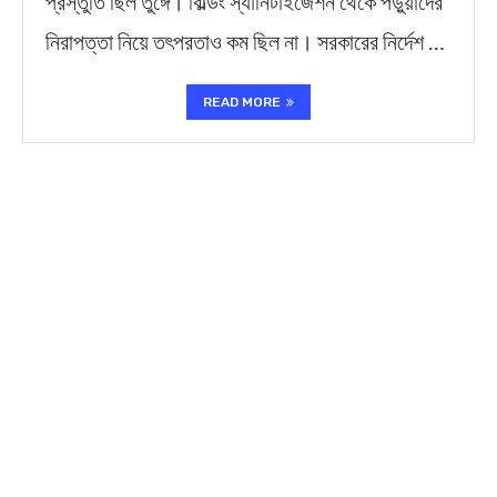
প্রস্তুতি ছিল তুঙ্গে। বিল্ডিং স্যানিটাইজেশন থেকে পড়ুয়াদের
নিরাপত্তা নিয়ে তৎপরতাও কম ছিল না। সরকারের নির্দেশ …
READ MORE