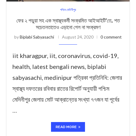
পশ্চিম মেদিনীপুর
ফের ২ পড়ুয়া সহ এক স্বাস্থ্যকর্মী সংক্রমিত আইআইটি’তে, শত
সচেতনতাতেও এড়ানো গেল না সংক্রমণ
by
Biplabi Sabyasachi
August 24, 2020
0 comment
iit kharagpur, iit, coronavirus, covid-19,
health, latest bengali news, biplabi
sabyasachi, medinipur পত্রিকা প্রতিনিধি: জেলার
স্বাস্থ্য দফতরের রবিবার রাতের রিপোর্ট অনুযায়ী পশ্চিম
মেদিনীপুর জেলায় মোট আক্রান্তের সংখ্যা ৭৭জন যা পূর্বের
…
READ MORE