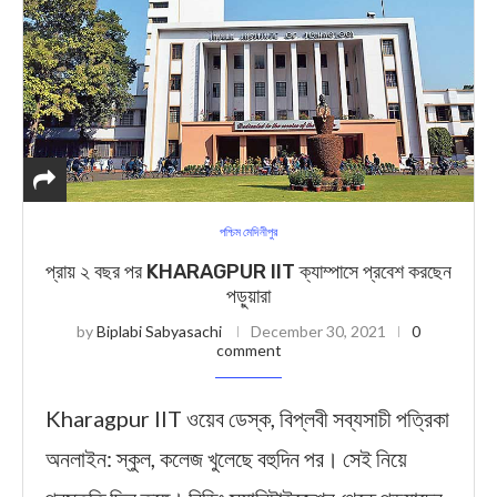
পশ্চিম মেদিনীপুর
প্রায় ২ বছর পর KHARAGPUR IIT ক্যাম্পাসে প্রবেশ করছেন
পড়ুয়ারা
by
Biplabi Sabyasachi
December 30, 2021
0
comment
Kharagpur IIT ওয়েব ডেস্ক, বিপ্লবী সব্যসাচী পত্রিকা
অনলাইন: স্কুল, কলেজ খুলেছে বহুদিন পর। সেই নিয়ে