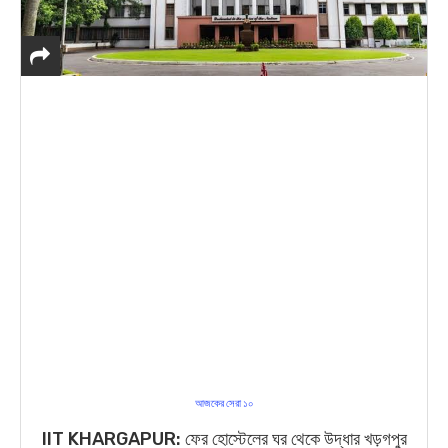
আজকের সেরা ১০
IIT KHARGAPUR: ফের হোস্টেলের ঘর থেকে উদ্ধার খড়গপুর