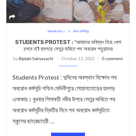
আজকের সেরা ১০
পশ্চিম মেদিনীপুর
STUDENTS PROTEST : ‘আমাদের ভবিষ্যৎ নিয়ে খেলা
চলবে না’! হুমগড়ে সেতুর দাবিতে পথ অবরোধ পড়ুয়াদের
by
Biplabi Sabyasachi
October 11, 2022
0 comment
Students Protest : দুদিনের অবস্থান বিক্ষোভ পথ
অবরোধ কর্মসূচি পশ্চিম মেদিনীপুরে গোয়ালতোড়ের হুমগড়
এলাকায়। বুধবার শিলাবতী নদীর উপরে সেতুর দাবিতে পথ
অবরোধ কর্মসূচীর দ্বিতীয় দিনে পথ অবরোধ কর্মসূচিতে
স্কুলের ছাত্রছাত্রী …