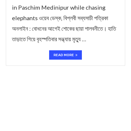
in Paschim Medinipur while chasing
elephants ওয়েব ডেস্ক, বিপ্লবী সব্যসাচী পত্রিকা
অনলাইন : বোধনের আগেই শোকের ছায়া শালবনীতে। হাতি
তাড়াতে গিয়ে বৃহস্পতিবার সন্ধ্যায় মৃত্যু …
READ MORE