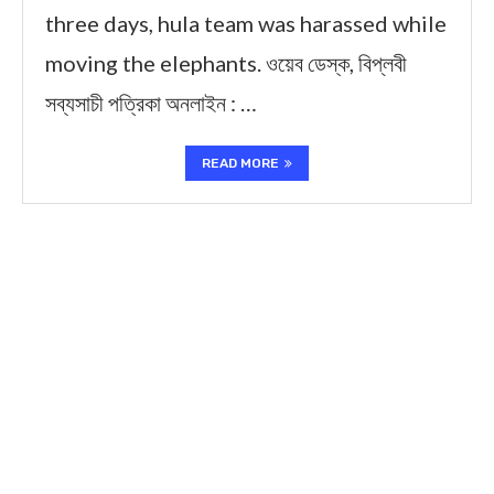
three days, hula team was harassed while
moving the elephants. ওয়েব ডেস্ক, বিপ্লবী
সব্যসাচী পত্রিকা অনলাইন : …
READ MORE