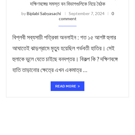
দক্ষিণবঙ্গের সমস্ত বন বিভাগগুলিকে নিয়ে বৈঠক
by
Biplabi Sabyasachi
September 7, 2024
0
comment
বিপ্লবী সব্যসাচী পত্রিকা অনলাইন : গত ১৫ আগষ্ট হুলার
আঘাতেই ঝাড়গ্রামে মৃত্যু হয়েছিল গর্ভবতী হাতির। সেই
হুলাকে ভুলে যেতে চাইছে বনদপ্তর। বিকল্প কি ? দক্ষিণবঙ্গে
হাতি তাড়ানোর ক্ষেত্রে এখন একমাত্র …
READ MORE