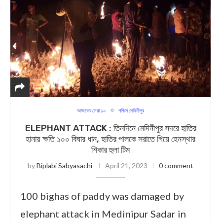
আজকের সেরা ১০
পশ্চিম মেদিনীপুর
ELEPHANT ATTACK : তিনদিনে মেদিনীপুর সদরে হাতির
হানায় ক্ষতি ১০০ বিঘার ধান, হাতির পালকে সরাতে গিয়ে হেনস্থার
শিকার হুলা টিম
by
Biplabi Sabyasachi
April 21, 2023
0 comment
100 bighas of paddy was damaged by
elephant attack in Medinipur Sadar in