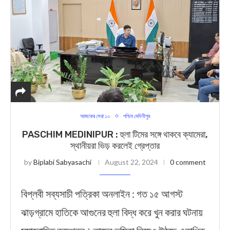
আজকের সেরা ১০
পশ্চিম মেদিনীপুর
PASCHIM MEDINIPUR : হুলা টিমের সঙ্গে থাকবে ক্যামেরা,
স্থানীয়রা ভিড় করলেই গ্রেপ্তার
by
Biplabi Sabyasachi
August 22, 2024
0 comment
বিপ্লবী সব্যসাচী পত্রিকা অনলাইন : গত ১৫ আগস্ট
ঝাড়গ্রামে হাতিকে আগুনের হুলা বিদ্ধ করে খুন করার ঘটনায়