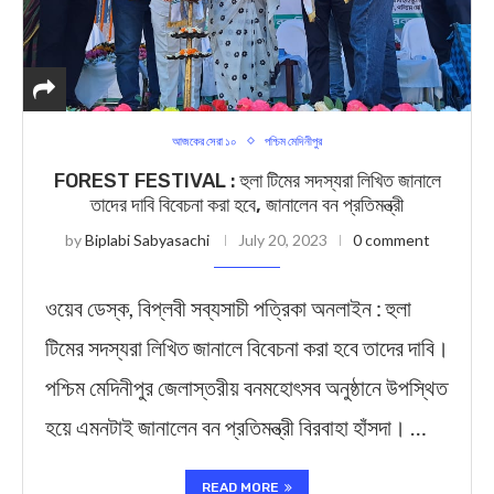
আজকের সেরা ১০
পশ্চিম মেদিনীপুর
FOREST FESTIVAL : হুলা টিমের সদস্যরা লিখিত জানালে
তাদের দাবি বিবেচনা করা হবে, জানালেন বন প্রতিমন্ত্রী
by
Biplabi Sabyasachi
July 20, 2023
0 comment
ওয়েব ডেস্ক, বিপ্লবী সব্যসাচী পত্রিকা অনলাইন : হুলা
টিমের সদস্যরা লিখিত জানালে বিবেচনা করা হবে তাদের দাবি।
পশ্চিম মেদিনীপুর জেলাস্তরীয় বনমহোৎসব অনুষ্ঠানে উপস্থিত
হয়ে এমনটাই জানালেন বন প্রতিমন্ত্রী বিরবাহা হাঁসদা। …
READ MORE