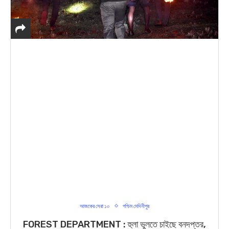
আজকের সেরা ১০
পশ্চিম মেদিনীপুর
FOREST DEPARTMENT : হুলা ভুলতে চাইছে বনদপ্তর,