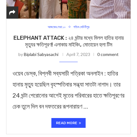
আজকের সেরা ১০
পশ্চিম মেদিনীপুর
ELEPHANT ATTACK : ২৪ ঘন্টার মধ্যে মিলল হাতির হানায়
মৃত্যুর ক্ষতিপূরণ! এলাকায় মাইকিং, মোতায়েন হুলা টিম
by
Biplabi Sabyasachi
April 7, 2023
0 comment
ওয়েব ডেস্ক, বিপ্লবী সব্যসাচী পত্রিকা অনলাইন : হাতির
হানায় মৃত্যু হয়েছিল বৃহস্পতিবার সন্ধ্যা সাতটা নাগাদ। তার
24 ঘন্টা পেরোনোর আগেই মৃতের পরিবারের হাতে ক্ষতিপূরণের
চেক তুলে দিল বন দফতরের রূপনারায়ণ …
READ MORE