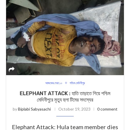
আজকের সেরা ১০
পশ্চিম মেদিনীপুর
ELEPHANT ATTACK : হাতি তাড়াতে গিয়ে পশ্চিম
মেদিনীপুরে মৃত্যু হুলা টিমের সদস্যের
by
Biplabi Sabyasachi
October 19, 2023
0 comment
Elephant Attack: Hula team member dies