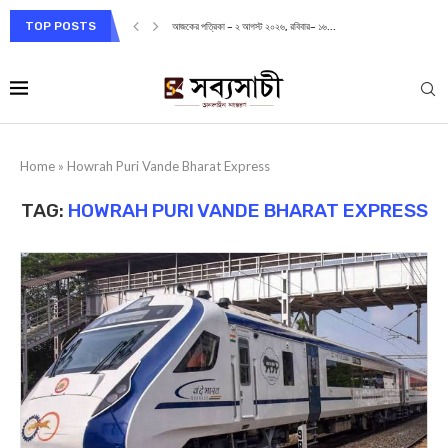
TOP POSTS
আজকের পত্রিকা – ২ আগস্ট ২০২৬, রবিবার– ১৬...
Home
»
Howrah Puri Vande Bharat Express
TAG:
HOWRAH PURI VANDE BHARAT EXPRESS