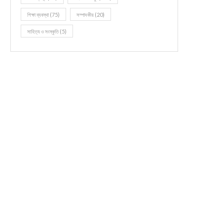
শিক্ষা ব্যবস্থা
(75)
সম্পাদকীয়
(20)
সাহিত্য ও সংস্কৃতি
(5)