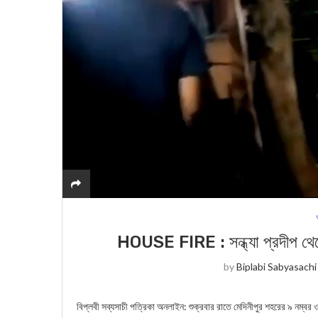
HOUSE FIRE : সন্ধ্যা প্রদীপ থেকে
by
Biplabi Sabyasachi
বিপ্লবী সব্যসাচী পত্রিকা অনলাইন: শুক্রবার রাতে মেদিনীপুর শহরের ৯ নম্বর ওয়