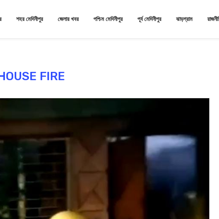
র
শহর মেদিনীপুর
জেলার খবর
পশ্চিম মেদিনীপুর
পূর্ব মেদিনীপুর
ঝাড়গ্রাম
রাজনী
HOUSE FIRE