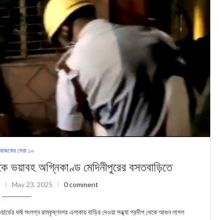
আজকের সেরা ১০
 ভয়াবহ অগ্নিকাণ্ড মেদিনীপুরের বসতবাড়িতে
May 23, 2025
0 comment
ার্ডের ধর্মা সংলগ্ন রামকৃষ্ণনগর এলাকায় বাড়ির দেওয়া সন্ধ্যা প্রদীপ থেকে আগুন লাগল