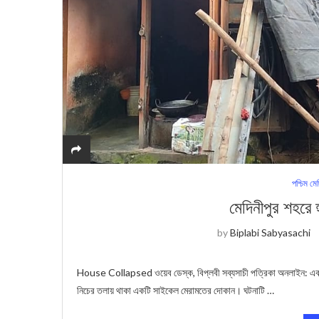
পশ্চিম মে
মেদিনীপুর শহরে হ
by
Biplabi Sabyasachi
House Collapsed ওয়েব ডেস্ক, বিপ্লবী সব্যসাচী পত্রিকা অনলাইন: এবার মেদ
নিচের তলায় থাকা একটি সাইকেল মেরামতের দোকান। ঘটনাটি …