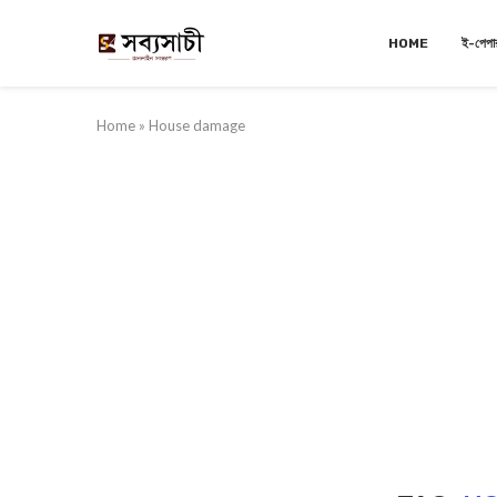
HOME
ই-পেপা
Home
»
House damage