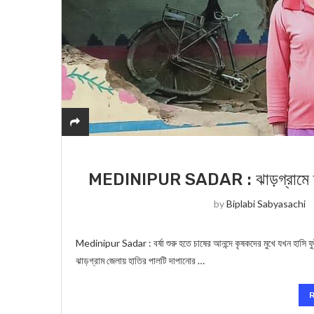
MEDINIPUR SADAR : ঝাড়গ্রামে স্বস্ত
by
Biplabi Sabyasachi
Medinipur Sadar : বর্ষা শুরু হতে চাষের আনন্দে কৃষকদের মুখে যখন হাসি ফ
ঝাড়গ্রাম জেলায় হাতির পালটি দাপানোর …