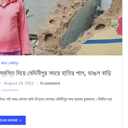
পশ্চিম মেদিনীপুর
ি দিয়ে মেদিনীপুর সদরে হাতির পাল, ভাঙল বাড়ি
August 14, 2022
0 comment
ুটছে সেই সময় একপাল হাতি চিন্তায় ফেলেছে মেদিনীপুর সদর ব্লকের কৃষকদের। দীর্ঘদিন ধরে
READ MORE