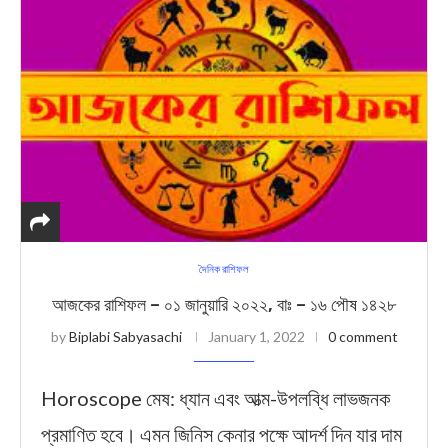
দৈনিক রাশিফল
আজকের রাশিফল – ০১ জানুয়ারি ২০২২, বাঃ – ১৬ পৌষ ১৪২৮
by
Biplabi Sabyasachi
January 1, 2022
0 comment
Horoscope মেষ: ধ্যান এবং আত্ম-উপলব্ধি লাভজনক
প্রমাণিত হবে। এমন জিনিস কেনার পক্ষে আদর্শ দিন যার দাম