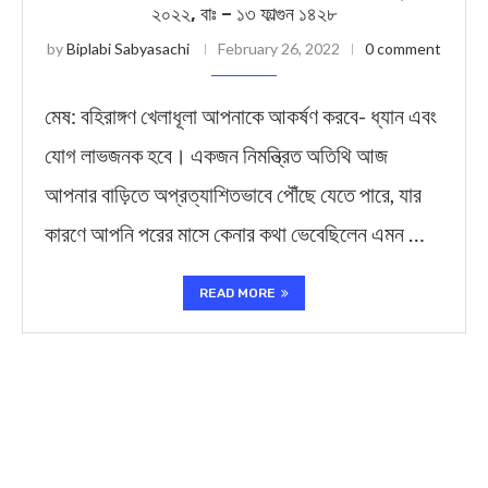
২০২২, বাঃ – ১৩ ফাল্গুন ১৪২৮
by
Biplabi Sabyasachi
February 26, 2022
0 comment
মেষ: বহিরাঙ্গণ খেলাধূলা আপনাকে আকর্ষণ করবে- ধ্যান এবং
যোগ লাভজনক হবে। একজন নিমন্ত্রিত অতিথি আজ
আপনার বাড়িতে অপ্রত্যাশিতভাবে পৌঁছে যেতে পারে, যার
কারণে আপনি পরের মাসে কেনার কথা ভেবেছিলেন এমন …
READ MORE