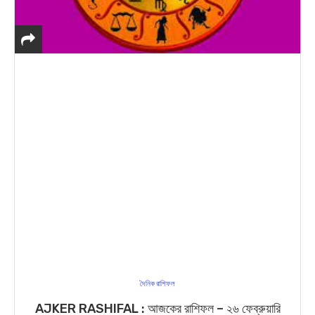
দৈনিক রাশিফল
AJKER RASHIFAL : আজকের রাশিফল – ২৬ ফেব্রুয়ারি