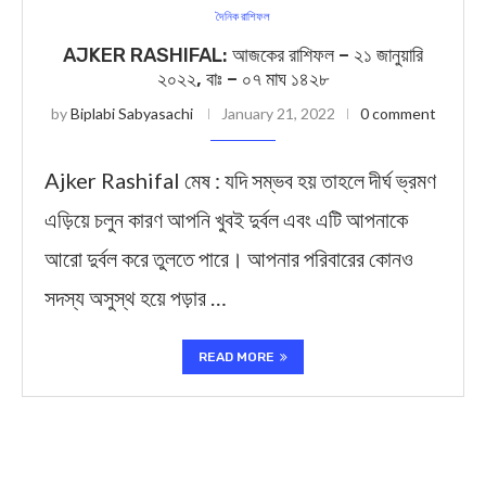
দৈনিক রাশিফল
AJKER RASHIFAL: আজকের রাশিফল – ২১ জানুয়ারি
২০২২, বাঃ – ০৭ মাঘ ১৪২৮
by
Biplabi Sabyasachi
January 21, 2022
0 comment
Ajker Rashifal মেষ : যদি সম্ভব হয় তাহলে দীর্ঘ ভ্রমণ
এড়িয়ে চলুন কারণ আপনি খুবই দুর্বল এবং এটি আপনাকে
আরো দুর্বল করে তুলতে পারে। আপনার পরিবারের কোনও
সদস্য অসুস্থ হয়ে পড়ার …
READ MORE