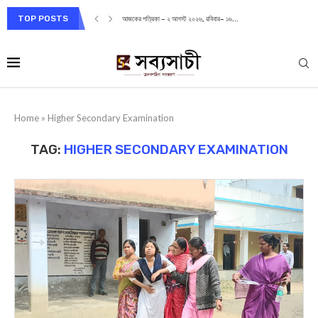
TOP POSTS
আজকের পত্রিকা – ২ আগস্ট ২০২৬, রবিবার– ১৬...
Home
»
Higher Secondary Examination
TAG:
HIGHER SECONDARY EXAMINATION