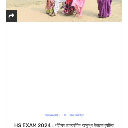
আজকের সেরা ১০
পশ্চিম মেদিনীপুর
HS EXAM 2024 : পরীক্ষা চলাকালীন অসুস্থ উচ্চমাধ্যমিক