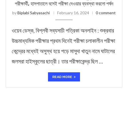
পরীক্ষার্থী, হাসপাতালে বসেই পরীক্ষা দেওয়ার ব্যবস্থা করলো পর্ষদ
by
Biplabi Sabyasachi
February 16, 2024
0 comment
ওয়েব ডেস্ক, বিপ্লবী সব্যসাচী পত্রিকা অনলাইন : শুক্রবার
উচ্চমাধ্যমিক পরীক্ষার প্রথম দিনেই পরীক্ষা চলাকালীন পরীক্ষা
কেন্দ্রের মধ্যেই অসুস্থ হয়ে পড়ে মাসুদা খাতুন নামে ঘাটালের
জলসরা হাইস্কুলের ছাত্রী। তার পরীক্ষাকেন্দ্র ছিল …
READ MORE