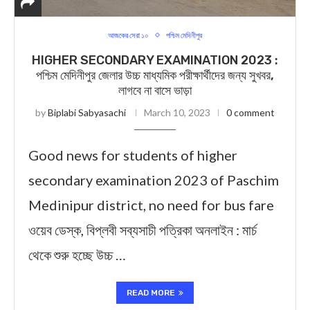
আজকের সেরা ১০
পশ্চিম মেদিনীপুর
HIGHER SECONDARY EXAMINATION 2023 :
পশ্চিম মেদিনীপুর জেলার উচ্চ মাধ্যমিক পরীক্ষার্থীদের জন্য সুখবর,
লাগবে না বাসে ভাড়া
by
Biplabi Sabyasachi
March 10, 2023
0 comment
Good news for students of higher
secondary examination 2023 of Paschim
Medinipur district, no need for bus fare
ওয়েব ডেস্ক, বিপ্লবী সব্যসাচী পত্রিকা অনলাইন : মার্চ
থেকে শুরু হচ্ছে উচ্চ …
READ MORE