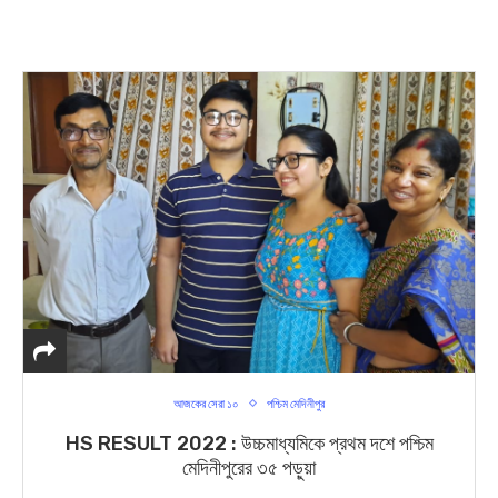
আজকের সেরা ১০
পশ্চিম মেদিনীপুর
HS RESULT 2022 : উচ্চমাধ্যমিকে প্রথম দশে পশ্চিম
মেদিনীপুরের ৩৫ পড়ুয়া