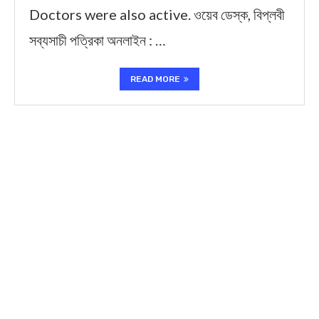
Doctors were also active. ওয়েব ডেস্ক, বিপ্লবী
সব্যসাচী পত্রিকা অনলাইন : …
READ MORE