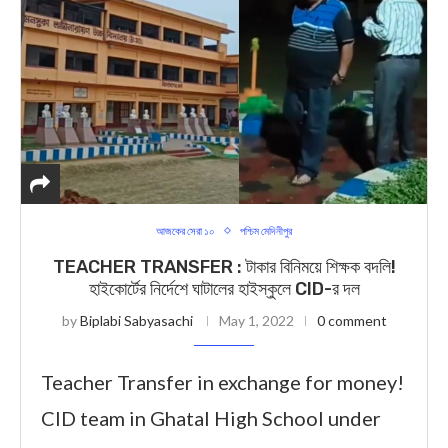
আজকের সেরা ১০
পশ্চিম মেদিনীপুর
TEACHER TRANSFER : টাকার বিনিময়ে শিক্ষক বদলি!
হাইকোর্টের নির্দেশে ঘাটালের হাইস্কুলে CID-র দল
by
Biplabi Sabyasachi
May 1, 2022
0 comment
Teacher Transfer in exchange for money!
CID team in Ghatal High School under