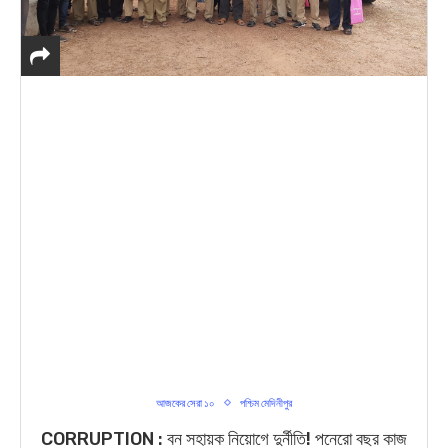
আজকের সেরা ১০
পশ্চিম মেদিনীপুর
CORRUPTION : বন সহায়ক নিয়োগে দুর্নীতি! পনেরো বছর কাজ