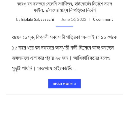
করেও বন দফতরে মেলেনি স্থায়ীত্ব, হাইকোর্টের নির্দেশে নড়ল
ফাইল, দু’মাসের মধ্যে নিষ্পত্তির নির্দেশ
by
Biplabi Sabyasachi
June 16, 2022
0 comment
ওয়েব ডেস্ক, বিপ্লবী সব্যসাচী পত্রিকা অনলাইন : ১০ থেকে
১৫ বছর ধরে বন দফতরে অস্থায়ী কর্মী হিসেবে কাজ করছেন
জঙ্গলমহল এলাকার প্রায় ২৫ জন। আধিকারিকদের বলেও
সুদৃষ্টি পায়নি। অবশেষে হাইকোর্টের …
READ MORE