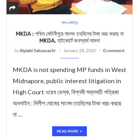
পশ্চিম মেদিনীপুর
MKDA : পশ্চিম মেদিনীপুরে সাংসদ তহবিলের টাকা খরচ করছে না
MKDA, হাইকোর্টে জনস্বার্থ মামলা
by
Biplabi Sabyasachi
January 28, 2022
0 comment
MKDA is not spending MP funds in West
Midnapore, public interest litigation in
High Court ওয়েব ডেস্ক, বিপ্লবী সব্যসাচী পত্রিকা
অনলাইন : দিলীপ ঘোষের সাংসদ তহবিলের টাকা খরচ করছে
না …
READ MORE