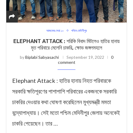
আজকের সেরা ১০
পশ্চিম মেদিনীপুর
ELEPHANT ATTACK : শরিকি বিবাদ মিটলেও হাতির হানায়
মৃত পরিবারে মেলেনি চাকরি, ক্ষোভ জঙ্গলমহলে
by
Biplabi Sabyasachi
September 19, 2022
0
comment
Elephant Attack : হাতির হানায় নিহত পরিবারকে
সরকারি ক্ষতিপূরণের পাশাপাশি পরিবারের একজনকে সরকারি
চাকরির দেওয়ার কথা ঘোষণা করেছিলেন মুখ্যমন্ত্রী মমতা
বন্দ্যোপাধ্যায়। সেই মতো পশ্চিম মেদিনীপুর জেলায় অনেকেই
চাকরি পেয়েছেন। তার …