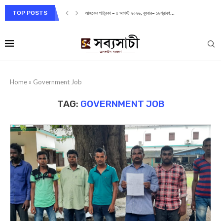
TOP POSTS
আজকের পত্রিকা – ৫ আগস্ট ২০২৬, বুধবার– ১৯শ্রাবণ...
Home
»
Government Job
TAG:
GOVERNMENT JOB