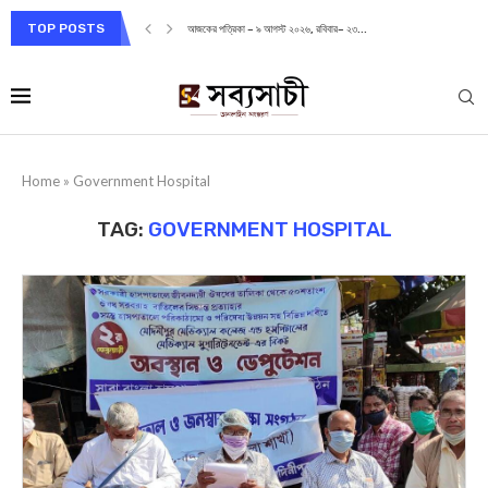
TOP POSTS
আজকের পত্রিকা – ৯ আগস্ট ২০২৬, রবিবার– ২৩...
Home
»
Government Hospital
TAG:
GOVERNMENT HOSPITAL