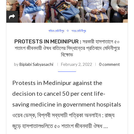
পশ্চিম মেদিনীপুর
শহর মেদিনীপুর
PROTESTS IN MEDINIPUR : সরকারী হাসপাতালে ৫০
শতাংশ জীবনদায়ী ঔষধ বাতিলের সিদ্ধান্তের প্রতিবাদে মেদিনীপুরে
বিক্ষোভ
by
Biplabi Sabyasachi
February 2, 2022
0 comment
Protests in Medinipur against the
decision to cancel 50 per cent life-
saving medicine in government hospitals
ওয়েব ডেস্ক, বিপ্লবী সব্যসাচী পত্রিকা অনলাইন : রাজ্য
জুড়ে হাসপাতালগুলিতে ৫০ শতাংশ জীবনদায়ী ঔষধ …