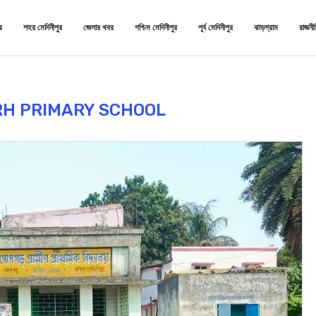
র
শহর মেদিনীপুর
জেলার খবর
পশ্চিম মেদিনীপুর
পূর্ব মেদিনীপুর
ঝাড়গ্রাম
রাজনী
H PRIMARY SCHOOL