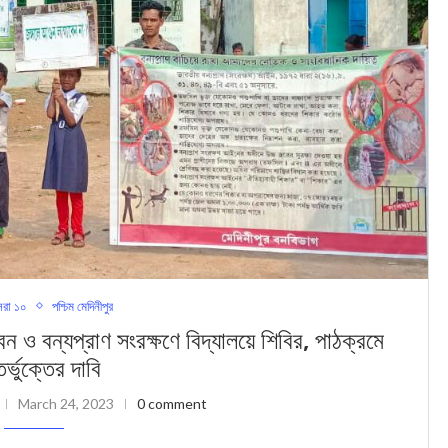
রা ১০
পশ্চিম মেদিনীপুর
যপ্রাণ সংরক্ষণে বিদ্যালয়ে শিবির, পাঠক্রমে
র্ভুক্তের দাবি
March 24, 2023
0 comment