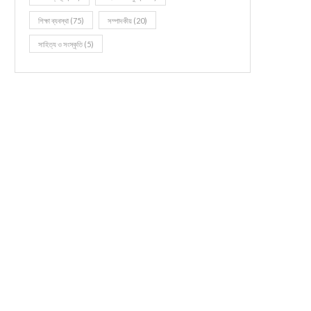
শিক্ষা ব্যবস্থা
(75)
সম্পাদকীয়
(20)
সাহিত্য ও সংস্কৃতি
(5)