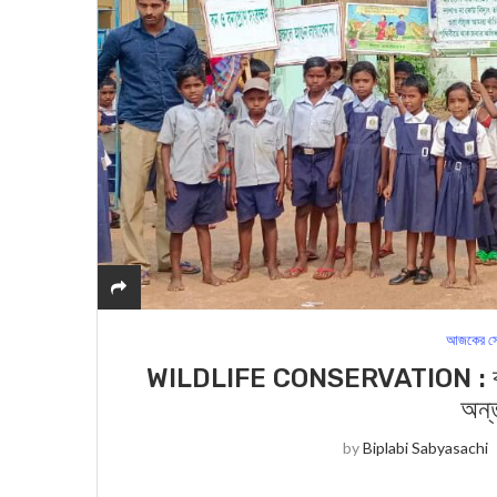
আজকের সে
WILDLIFE CONSERVATION : বন ও বন্
অন্ত
by
Biplabi Sabyasachi