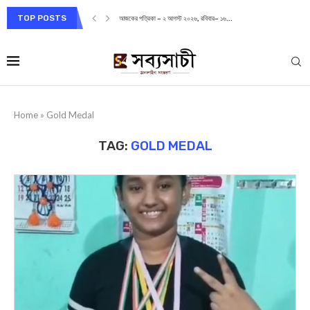
TOP POSTS
আজকের পত্রিকা – ২ আগস্ট ২০২৬, রবিবার– ১৬...
Home
»
Gold Medal
TAG:
GOLD MEDAL