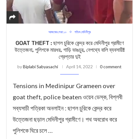
আজকের সেরা ১০
পশ্চিম মেদিনীপুর
GOAT THEFT : ছাগল চুরিকে কেন্দ্র করে মেদিনীপুর গ্রামীণে
উত্তেজনা, পুলিশকে মারধর, গাড়ি ভাঙচুর, নেপথ্যে বালি ব্যবসায়ী!
গ্রেপ্তার দুই
by
Biplabi Sabyasachi
April 14, 2022
0 comment
Tensions in Medinipur Grameen over
goat theft, police beaten ওয়েব ডেস্ক, বিপ্লবী
সব্যসাচী পত্রিকা অনলাইন : ছাগল চুরিকে কেন্দ্র করে
উত্তেজনা ছড়াল মেদিনীপুর গ্রামীণে। পথ অবরোধ করে
পুলিশকে ঘিরে চলে …