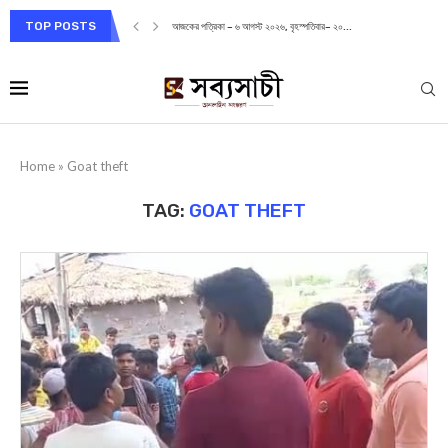
TOP POSTS
আজকের পত্রিকা – ৬ আগস্ট ২০২৬, বৃহস্পতিবার– ২০...
Home
»
Goat theft
TAG:
GOAT THEFT