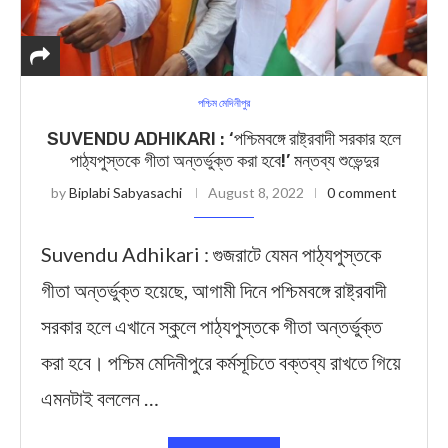
পশ্চিম মেদিনীপুর
SUVENDU ADHIKARI : ‘পশ্চিমবঙ্গে রাষ্ট্রবাদী সরকার হলে
পাঠ্যপুস্তকে গীতা অন্তর্ভুক্ত করা হবে!’ মন্তব্য শুভেন্দুর
by
Biplabi Sabyasachi
August 8, 2022
0 comment
Suvendu Adhikari : গুজরাটে যেমন পাঠ্যপুস্তকে
গীতা অন্তর্ভুক্ত হয়েছে, আগামী দিনে পশ্চিমবঙ্গে রাষ্ট্রবাদী
সরকার হলে এখানে স্কুলে পাঠ্যপুস্তকে গীতা অন্তর্ভুক্ত
করা হবে। পশ্চিম মেদিনীপুরে কর্মসূচিতে বক্তব্য রাখতে গিয়ে
এমনটাই বললেন …