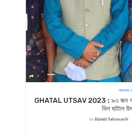
আজকের সে
GHATAL UTSAV 2023 : ৯৩ জন অসহায় দ
দিল ঘাটাল উৎ
by
Biplabi Sabyasachi