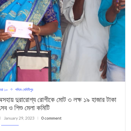
রা ১০
পশ্চিম মেদিনীপুর
ুরারোগ্য রোগীকে মোট ৩ লক্ষ ১৯ হাজার টাকা
সব ও শিশু মেলা কমিটি
January 29, 2023
0 comment