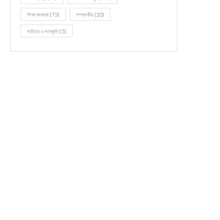
শিক্ষা ব্যবস্থা
(75)
সম্পাদকীয়
(20)
সাহিত্য ও সংস্কৃতি
(5)