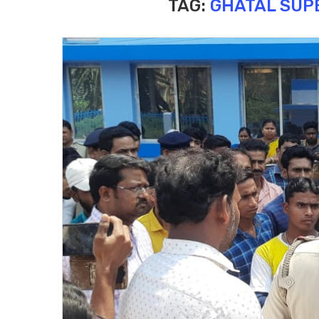
TAG:
GHATAL SUP