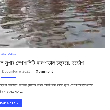
পশ্চিম মেদিনীপুর
টাল সুপার স্পেশালিটি হাসপাতাল চত্বরে, দুর্ভোগ
December 6, 2021
0 comment
 অনলাইন: দুদিনের বৃষ্টিতেই পশ্চিম মেদিনীপুরের ঘাটাল সুপার স্পেশালিটি হাসপাতাল
াসপাতাল চত্বরে জমে …
READ MORE