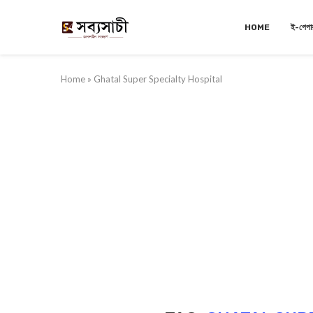
HOME
ই-পেপা
Home
»
Ghatal Super Specialty Hospital