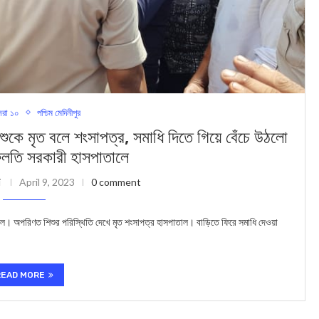
রা ১০
পশ্চিম মেদিনীপুর
ত বলে শংসাপত্র, সমাধি দিতে গিয়ে বেঁচে উঠলো
িলতি সরকারী হাসপাতালে
i
April 9, 2023
0 comment
 ছিল। অপরিণত শিশুর পরিস্থিতি দেখে মৃত শংসাপত্র হাসপাতাল। বাড়িতে ফিরে সমাধি দেওয়া
READ MORE