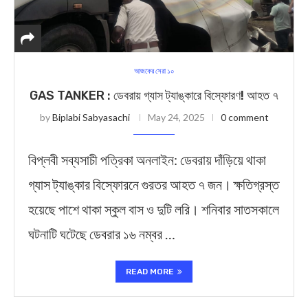
আজকের সেরা ১০
GAS TANKER : ডেবরায় গ্যাস ট্যাঙ্কারে বিস্ফোরণ! আহত ৭
by
Biplabi Sabyasachi
May 24, 2025
0 comment
বিপ্লবী সব্যসাচী পত্রিকা অনলাইন: ডেবরায় দাঁড়িয়ে থাকা
গ্যাস ট্যাঙ্কার বিস্ফোরনে গুরতর আহত ৭ জন। ক্ষতিগ্রস্ত
হয়েছে পাশে থাকা স্কুল বাস ও দুটি লরি। শনিবার সাতসকালে
ঘটনাটি ঘটেছে ডেবরার ১৬ নম্বর …
READ MORE