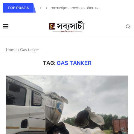
TOP POSTS
আজকের পত্রিকা – ২ আগস্ট ২০২৬, রবিবার– ১৬...
Home
»
Gas tanker
TAG:
GAS TANKER