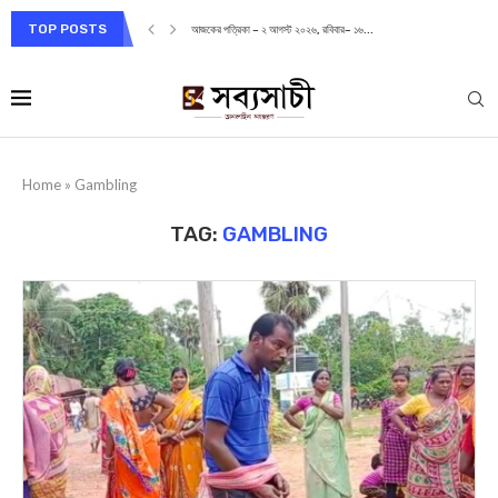
TOP POSTS
আজকের পত্রিকা – ২ আগস্ট ২০২৬, রবিবার– ১৬...
Home
»
Gambling
TAG:
GAMBLING