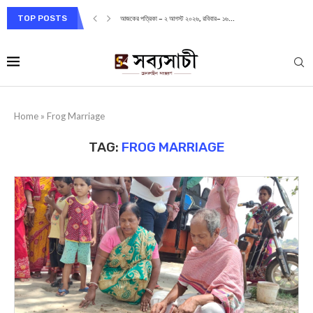
TOP POSTS
আজকের পত্রিকা – ২ আগস্ট ২০২৬, রবিবার– ১৬...
Home
»
Frog Marriage
TAG:
FROG MARRIAGE