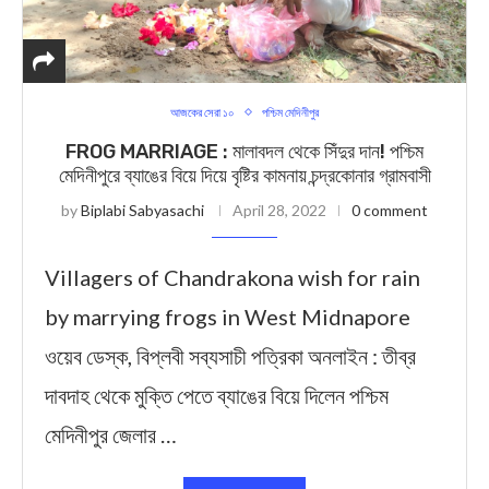
আজকের সেরা ১০
পশ্চিম মেদিনীপুর
FROG MARRIAGE : মালাবদল থেকে সিঁদুর দান! পশ্চিম
মেদিনীপুরে ব্যাঙের বিয়ে দিয়ে বৃষ্টির কামনায় চন্দ্রকোনার গ্রামবাসী
by
Biplabi Sabyasachi
April 28, 2022
0 comment
Villagers of Chandrakona wish for rain
by marrying frogs in West Midnapore
ওয়েব ডেস্ক, বিপ্লবী সব্যসাচী পত্রিকা অনলাইন : তীব্র
দাবদাহ থেকে মুক্তি পেতে ব্যাঙের বিয়ে দিলেন পশ্চিম
মেদিনীপুর জেলার …