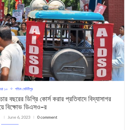
রা ১০
পশ্চিম মেদিনীপুর
র ডিগ্রি কোর্স করার প্রতিবাদে বিদ্যাসাগর
লয়ে বিক্ষোভ ডিএসও-র
i
June 6, 2023
0 comment