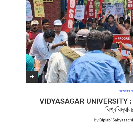
আজকের সে
VIDYASAGAR UNIVERSITY : চার বছরে
বিশ্ববিদ্যা
by
Biplabi Sabyasach