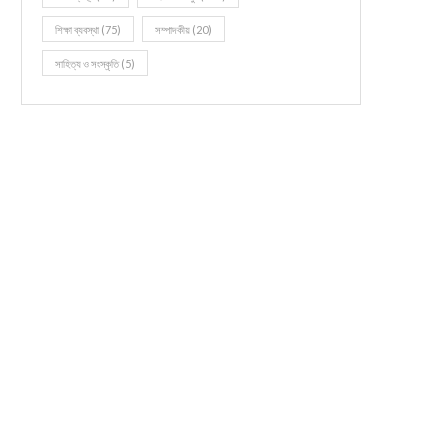
শিক্ষা ব্যবস্থা
(75)
সম্পাদকীয়
(20)
সাহিত্য ও সংস্কৃতি
(5)