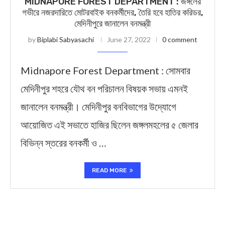
MIDNAPORE FOREST DEPARTMENT : জঙ্গলের
গভীরে নজরদারিতে মোটরবাইক বনকর্মীদের, তৈরি হবে হাতির করিডর,
মেদিনীপুরে জানালেন বনমন্ত্রী
by
Biplabi Sabyasachi
June 27, 2022
0 comment
Midnapore Forest Department : সোমবার
মেদিনীপুর শহরে যৌথ বন পরিচালন বিষয়ক সভায় এমনই
জানালেন বনমন্ত্রী। মেদিনীপুর বনবিভাগের উদ্যোগে
আয়োজিত এই সভাতে হাজির ছিলেন জঙ্গলমহলের ৫ জেলার
বিভিন্ন স্তরের বনকর্মী ও …
READ MORE