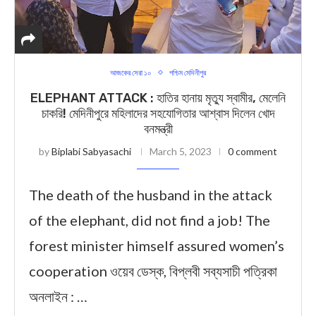
আজকের সেরা ১০
পশ্চিম মেদিনীপুর
ELEPHANT ATTACK : হাতির হানায় মৃত্যু স্বামীর, মেলেনি
চাকরি! মেদিনীপুরে মহিলাদের সহযোগিতার আশ্বাস দিলেন খোদ
বনমন্ত্রী
by
Biplabi Sabyasachi
March 5, 2023
0 comment
The death of the husband in the attack
of the elephant, did not find a job! The
forest minister himself assured women’s
cooperation ওয়েব ডেস্ক, বিপ্লবী সব্যসাচী পত্রিকা
অনলাইন : …