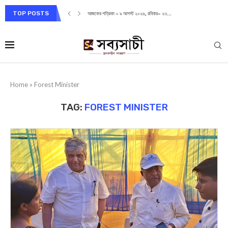
TOP POSTS
আজকের পত্রিকা – ৯ আগস্ট ২০২৬, রবিবার– ২৩...
Home
»
Forest Minister
TAG:
FOREST MINISTER