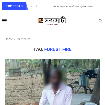
TOP POSTS
আজকের পত্রিকা – ৫ আগস্ট ২০২৬, বুধবার– ১৯শ্রাবণ...
Home
»
Forest Fire
TAG:
FOREST FIRE