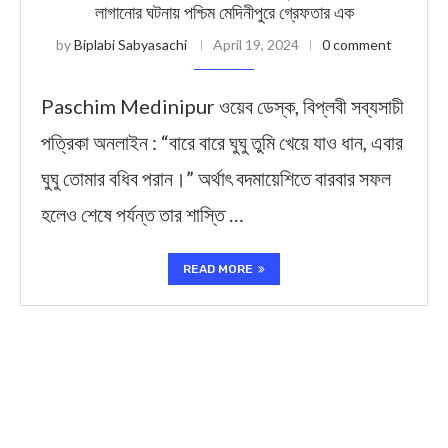
লাগানোর ঘটনায় পশ্চিম মেদিনীপুরে গ্রেফতার এক
by
Biplabi Sabyasachi
April 19, 2024
0 comment
Paschim Medinipur ওয়েব ডেস্ক, বিপ্লবী সব্যসাচী
পত্রিকা অনলাইন : “বারে বারে ঘুঘু তুমি খেয়ে যাও ধান, এবার
ঘুঘু তোমার বধিব পরান।” অর্থাৎ বদমায়েশিতে বারবার সফল
হলেও শেষে পর্যন্ত তার শাস্তি …
READ MORE