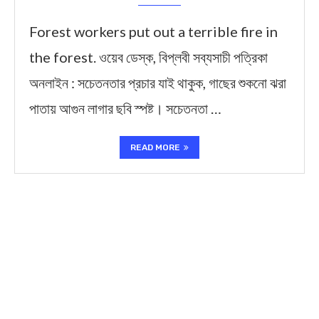
Forest workers put out a terrible fire in
the forest. ওয়েব ডেস্ক, বিপ্লবী সব্যসাচী পত্রিকা
অনলাইন : সচেতনতার প্রচার যাই থাকুক, গাছের শুকনো ঝরা
পাতায় আগুন লাগার ছবি স্পষ্ট। সচেতনতা …
READ MORE