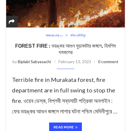
আজকের সেরা ১০
পশ্চিম মেদিনীপুর
FOREST FIRE : ভয়ঙ্কর আগুন মুড়াকাটার জঙ্গলে, হিমশিম
দমকলের
by
Biplabi Sabyasachi
February 13, 2023
0 comment
Terrible fire in Murakata forest, fire
department are in full swing to stop the
fire. ওয়েব ডেস্ক, বিপ্লবী সব্যসাচী পত্রিকা অনলাইন :
ফের ভয়ঙ্কর আগুন জঙ্গলে লাগার ঘটনা পশ্চিম মেদিনীপুরে …
READ MORE