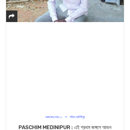
আজকের সেরা ১০
পশ্চিম মেদিনীপুর
PASCHIM MEDINIPUR : এই প্রথম জঙ্গলে আগুন