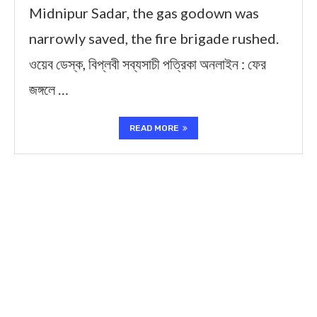
Midnipur Sadar, the gas godown was
narrowly saved, the fire brigade rushed.
ওয়েব ডেস্ক, বিপ্লবী সব্যসাচী পত্রিকা অনলাইন : ফের
জঙ্গলে …
READ MORE