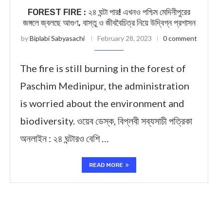
FOREST FIRE : ২৪ ঘন্টা পার! এখনও পশ্চিম মেদিনীপুরের
জঙ্গলে জ্বলছে আগুণ, বাস্তু ও জীববৈচিত্র নিয়ে উদ্বিগ্ন প্রশাসন
by
Biplabi Sabyasachi
February 28, 2023
0 comment
The fire is still burning in the forest of
Paschim Medinipur, the administration
is worried about the environment and
biodiversity. ওয়েব ডেস্ক, বিপ্লবী সব্যসাচী পত্রিকা
অনলাইন : ২৪ ঘন্টারও বেশি …
READ MORE