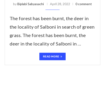
by
Biplabi Sabyasachi
April 28, 2022
0 comment
The forest has been burnt, the deer in
the locality of Salboni in search of green
grass. The forest has been burnt, the
deer in the locality of Salboni in …
READ MORE