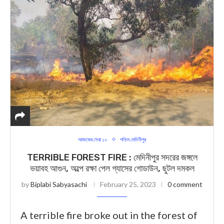
আজকের সেরা ১০
পশ্চিম মেদিনীপুর
TERRIBLE FOREST FIRE : মেদিনীপুর সদরের জঙ্গলে
ভয়াবহ আগুন, অল্পে রক্ষা পেল গ্যাসের গোডাউন, ছুটল দমকল
by
Biplabi Sabyasachi
February 25, 2023
0 comment
A terrible fire broke out in the forest of