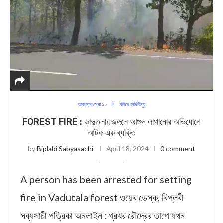
আজকের সেরা ১০
পশ্চিম মেদিনীপুর
FOREST FIRE : ভাদুতলার জঙ্গলে আগুন লাগানোর অভিযোগে
আটক এক ব্যক্তি
by
Biplabi Sabyasachi
April 18, 2024
0 comment
A person has been arrested for setting
fire in Vadutala forest ওয়েব ডেস্ক, বিপ্লবী
সব্যসাচী পত্রিকা অনলাইন : প্রখর রৌদ্রের তাপে যখন