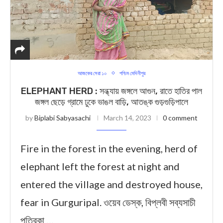
আজকের সেরা ১০
পশ্চিম মেদিনীপুর
ELEPHANT HERD : সন্ধ্যায় জঙ্গলে আগুন, রাতে হাতির পাল
জঙ্গল ছেড়ে গ্রামে ঢুকে ভাঙল বাড়ি, আতঙ্ক গুড়গুড়িপালে
by
Biplabi Sabyasachi
March 14, 2023
0 comment
Fire in the forest in the evening, herd of
elephant left the forest at night and
entered the village and destroyed house,
fear in Gurguripal. ওয়েব ডেস্ক, বিপ্লবী সব্যসাচী
পত্রিকা …