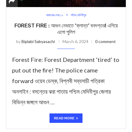
আজকের সেরা ১০
পশ্চিম মেদিনীপুর
FOREST FIRE : আগুন নেভাতে ‘ক্লান্ত’ বনদপ্তর! এগিয়ে
এলো পুলিশ
by
Biplabi Sabyasachi
March 6, 2024
0 comment
Forest Fire: Forest Department ‘tired’ to
put out the fire! The police came
forward ওয়েব ডেস্ক, বিপ্লবী সব্যসাচী পত্রিকা
অনলাইন : বসন্তের ঝরা পাতায় পশ্চিম মেদিনীপুর জেলার
বিভিন্ন জঙ্গলে আগুন …
READ MORE