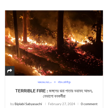
আজকের সেরা ১০
পশ্চিম মেদিনীপুর
TERRIBLE FIRE : জঙ্গলের ঝরা পাতায় ভয়াবহ আগুন,
নেভালো বনকর্মীরা
by
Biplabi Sabyasachi
February 27, 2024
0 comment