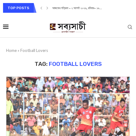
TOP POSTS
আজকের পত্রিকা – ২ আগস্ট ২০২৬, রবিবার– ১৬...
Home
»
Football Lovers
TAG:
FOOTBALL LOVERS