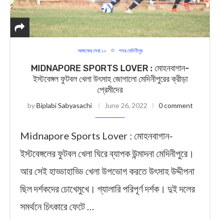
আজকের সেরা ১০
শহর মেদিনীপুর
MIDNAPORE SPORTS LOVER : মোহনবাগান-
ইস্টবেঙ্গল ফুটবল খেলা উৎসাহ জোগালো মেদিনীপুরের ক্রীড়া
প্রেমীদের
by
Biplabi Sabyasachi
June 26, 2022
0 comment
Midnapore Sports Lover : মোহনবাগান-
ইস্টবেঙ্গলের ফুটবল খেলা ঘিরে ব্যাপক উন্মাদনা মেদিনীপুরে।
আর সেই হাড্ডাহাড্ডি খেলা উপভোগ করতে উৎসাহ উদ্দীপনা
ছিল দর্শকদের চোখেমুখে। গ্যালারি পরিপূর্ণ দর্শক। দুই দলের
সমর্থনে চিৎকারে ফেটে …