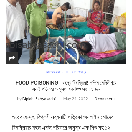
আজকের সেরা ১০
পশ্চিম মেদিনীপুর
FOOD POISONING : খাদ্যে বিষক্রিয়া! পশ্চিম মেদিনীপুরে
একই পরিবারে অসুস্থ এক শিশু সহ ১২ জন
by
Biplabi Sabyasachi
May 24, 2022
0 comment
ওয়েব ডেস্ক, বিপ্লবী সব্যসাচী পত্রিকা অনলাইন : খাদ্যে
বিষক্রিয়ার ফলে একই পরিবারে অসুস্থ এক শিশু সহ ১২