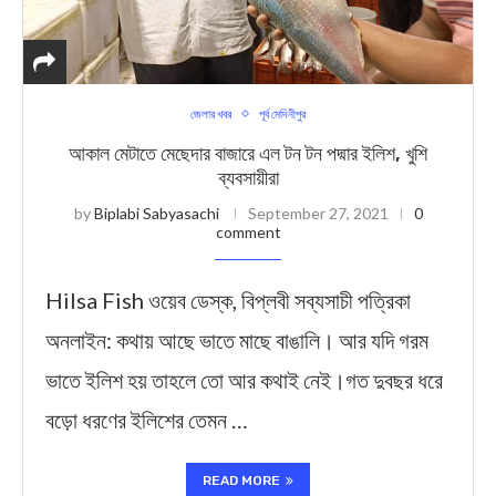
জেলার খবর
পূর্ব মেদিনীপুর
আকাল মেটাতে মেছেদার বাজারে এল টন টন পদ্মার ইলিশ, খুশি
ব্যবসায়ীরা
by
Biplabi Sabyasachi
September 27, 2021
0
comment
Hilsa Fish ওয়েব ডেস্ক, বিপ্লবী সব্যসাচী পত্রিকা
অনলাইন: কথায় আছে ভাতে মাছে বাঙালি। আর যদি গরম
ভাতে ইলিশ হয় তাহলে তো আর কথাই নেই।গত দুবছর ধরে
বড়ো ধরণের ইলিশের তেমন …
READ MORE