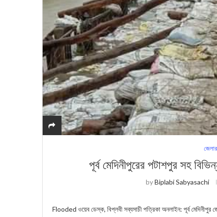
জেলার
পূর্ব মেদিনীপুরের পটাশপুর সহ বিভ
by
Biplabi Sabyasachi
Flooded ওয়েব ডেস্ক, বিপ্লবী সব্যসাচী পত্রিকা অনলাইন: পূর্ব মেদিনীপুর জে