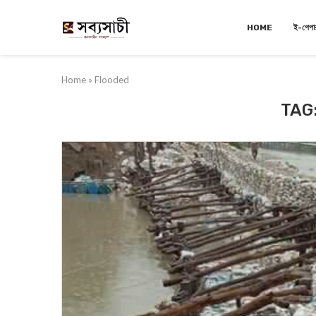
HOME
ই-পেপা
Home
»
Flooded
TAG