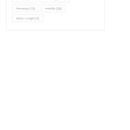
শিক্ষা ব্যবস্থা
(75)
সম্পাদকীয়
(20)
সাহিত্য ও সংস্কৃতি
(5)