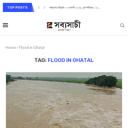
TOP POSTS
আজকের পত্রিকা – ৬ আগস্ট ২০২৬, বৃহস্পতিবার– ২০...
Home
»
Flood in Ghatal
TAG:
FLOOD IN GHATAL