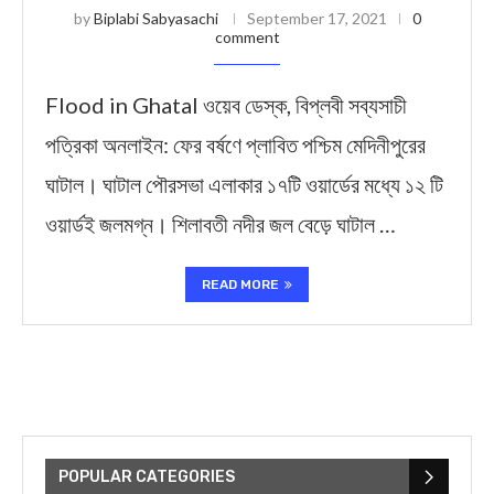
by
Biplabi Sabyasachi
September 17, 2021
0
comment
Flood in Ghatal ওয়েব ডেস্ক, বিপ্লবী সব্যসাচী
পত্রিকা অনলাইন: ফের বর্ষণে প্লাবিত পশ্চিম মেদিনীপুরের
ঘাটাল। ঘাটাল পৌরসভা এলাকার ১৭টি ওয়ার্ডের মধ্যে ১২ টি
ওয়ার্ডই জলমগ্ন। শিলাবতী নদীর জল বেড়ে ঘাটাল …
READ MORE
POPULAR CATEGORIES