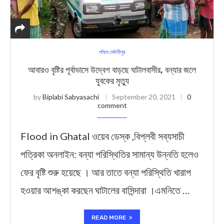
পশ্চিম মেদিনীপুর
আবারও বৃষ্টির পূর্বাভাসে উদ্বেগ বাড়ছে ঘাটালবাসীর, বন্যার জলে
যুবকের মৃত্যু
by
Biplabi Sabyasachi
September 20, 2021
0
comment
Flood in Ghatal ওয়েব ডেস্ক ,বিপ্লবী সব্যসাচী
পত্রিকা অনলাইন: বন্যা পরিস্থিতির সামান্য উন্নতি হলেও
ফের বৃষ্টি শুরু হয়েছে । আর তাতে বন্যা পরিস্থিতি খারাপ
হওয়ার আশঙ্কা করছেন ঘাটালের বাসিন্দারা ।এমনিতে …
READ MORE