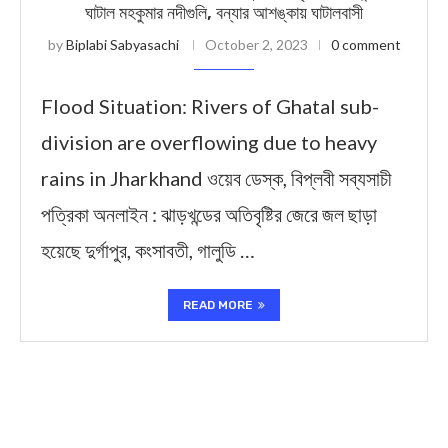
ঘাটাল মহকুমার নদীগুলি, বন্যার আশঙ্কায় ঘাটালবাসী
by
Biplabi Sabyasachi
October 2, 2023
0 comment
Flood Situation: Rivers of Ghatal sub-
division are overflowing due to heavy
rains in Jharkhand ওয়েব ডেস্ক, বিপ্লবী সব্যসাচী
পত্রিকা অনলাইন : ঝাড়খন্ডের অতিবৃষ্টির জেরে জল ছাড়া
হয়েছে দুর্গাপুর, কংসাবতী, গালুডি …
READ MORE