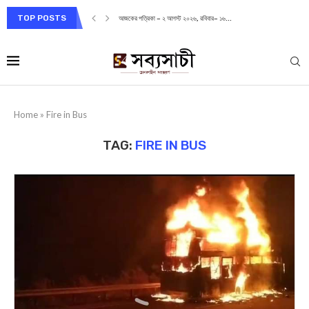
TOP POSTS
আজকের পত্রিকা – ২ আগস্ট ২০২৬, রবিবার– ১৬...
Home
»
Fire in Bus
TAG:
FIRE IN BUS