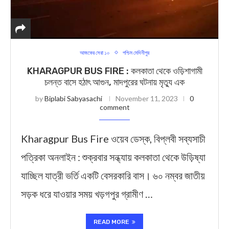
আজকের সেরা ১০
পশ্চিম মেদিনীপুর
KHARAGPUR BUS FIRE : কলকাতা থেকে ওড়িশাগামী
চলন্ত বাসে হঠাৎ আগুন, মাদপুরের ঘটনায় মৃত্যু এক
by
Biplabi Sabyasachi
November 11, 2023
0
comment
Kharagpur Bus Fire ওয়েব ডেস্ক, বিপ্লবী সব্যসাচী
পত্রিকা অনলাইন : শুক্রবার সন্ধ্যায় কলকাতা থেকে উড়িষ্যা
যাচ্ছিল যাত্রী ভর্তি একটি বেসরকারি বাস। ৬০ নম্বর জাতীয়
সড়ক ধরে যাওয়ার সময় খড়গপুর গ্রামীণ …
READ MORE