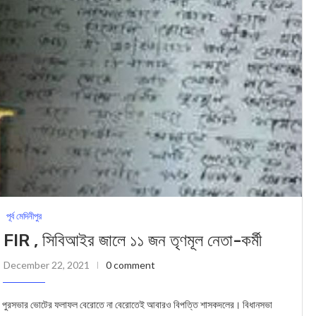
পূর্ব মেদিনীপুর
টনায় FIR , সিবিআইর জালে ১১ জন তৃণমূল নেতা-কর্মী
December 22, 2021
0 comment
াতা পুরসভার ভোটের ফলাফল বেরোতে না বেরোতেই আবারও বিপত্তি শাসকদলের। বিধানসভা