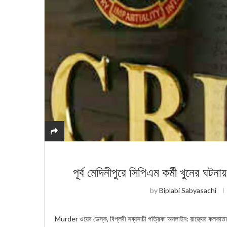
পূর্ব মেদিনীপুরে সিপিএম কর্মী খুনের ঘ
by
Biplabi Sabyasachi
Murder ওয়েব ডেস্ক, বিপ্লবী সব্যসাচী পত্রিকা অনলাইন: রাজ‍্যের কলক