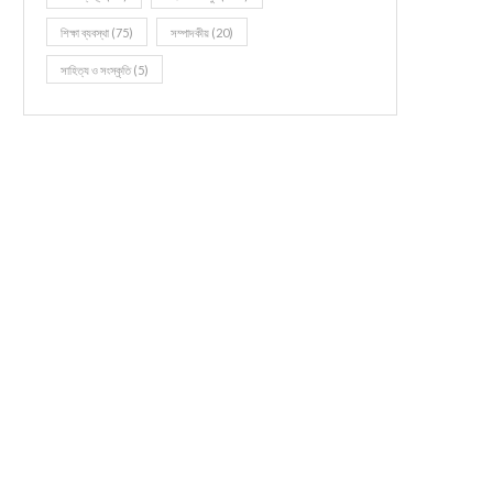
শিক্ষা ব্যবস্থা
(75)
সম্পাদকীয়
(20)
সাহিত্য ও সংস্কৃতি
(5)