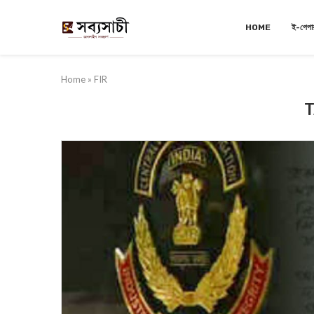
HOME
ই-পেপা
Home
»
FIR