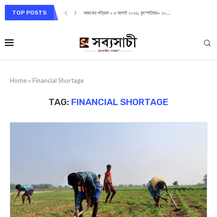
TOP POSTS
আজকের পত্রিকা – ৬ আগস্ট ২০২৬, বৃহস্পতিবার– ২০...
Home
»
Financial Shortage
TAG:
FINANCIAL SHORTAGE