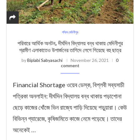
পশ্চিম মেদিনীপুর
পরিবারে আর্থিক অনটন, দীর্ঘদিন বিদ্যালয় বন্ধ থাকায় মেদিনীপুর
গ্রামীণ এলাকাতেও উপার্জনের তাগিদে লেগে গিয়েছে বহু ছাত্র
by
Biplabi Sabyasachi
November 26, 2021
0
comment
Financial Shortage ওয়েব ডেস্ক, বিপ্লবী সব্যসাচী
পত্রিকা অনলাইন: দীর্ঘদিন বিদ্যালয় বন্ধ থাকায় পড়াশোনা
ছেড়ে কাজের খোঁজে ভিন রাজ্যে পাড়ি দিয়েছে পড়ুয়ারা। কেউ
বিভিন্ন গ্যারেজে, কৃষিজমিতে কাজে নেমে পড়েছে। তাদের
অনেকেই …