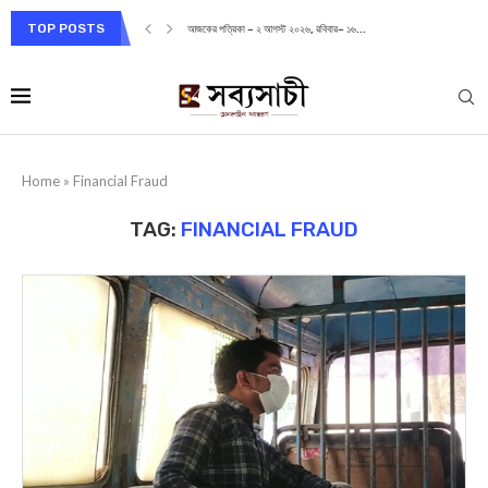
TOP POSTS
আজকের পত্রিকা – ২ আগস্ট ২০২৬, রবিবার– ১৬...
Home
»
Financial Fraud
TAG:
FINANCIAL FRAUD