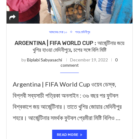
আজকের সেরা ১০
শহর মেদিনীপুর
ARGENTINA | FIFA WORLD CUP : আর্জেন্টিনার জয়ে
খুশির হাওয়া মেদিনীপুরে, চপের সঙ্গে বিলি মিষ্টি
by
Biplabi Sabyasachi
December 19, 2022
0
comment
Argentina | FIFA World Cup ওয়েব ডেস্ক,
বিপ্লবী সব্যসাচী পত্রিকা অনলাইন : ৩৬ বছর পর ফুটবল
বিশ্বকাপে জয় আর্জেন্টিনার। তাতে খুশির জোয়ার মেদিনীপুর
শহরে। আর্জেন্টিনার সমর্থক ফুটবল প্রেমীরা মিষ্টি বিলিও …
READ MORE