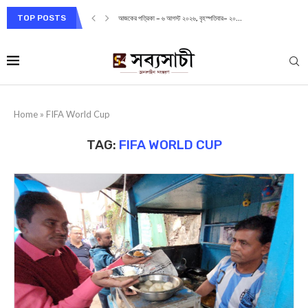
TOP POSTS
আজকের পত্রিকা – ৬ আগস্ট ২০২৬, বৃহস্পতিবার– ২০...
Home
»
FIFA World Cup
TAG:
FIFA WORLD CUP