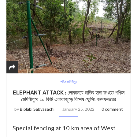
পশ্চিম মেদিনীপুর
ELEPHANT ATTACK : লোকালয়ে হাতির হানা রুখতে পশ্চিম
মেদিনীপুরে ১০ কিমি এলাকাজুড়ে বিশেষ ফেন্সিং বনদফতরের
by
Biplabi Sabyasachi
January 25, 2022
0 comment
Special fencing at 10 km area of West