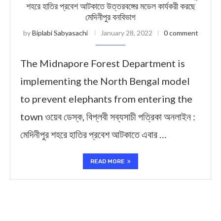
শহরে হাতির প্রবেশ আটকাতে উত্তরবঙ্গের মডেল কার্যকরী করছে
মেদিনীপুর বনবিভাগ
by
Biplabi Sabyasachi
January 28, 2022
0 comment
The Midnapore Forest Department is
implementing the North Bengal model
to prevent elephants from entering the
town ওয়েব ডেস্ক, বিপ্লবী সব্যসাচী পত্রিকা অনলাইন :
মেদিনীপুর শহরে হাতির প্রবেশ আটকাতে এবার …
READ MORE