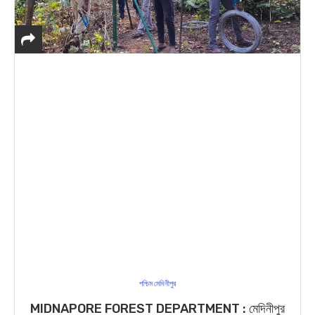
পশ্চিম মেদিনীপুর
MIDNAPORE FOREST DEPARTMENT : মেদিনীপুর