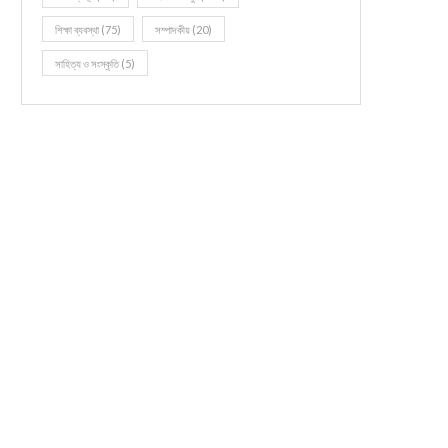
শিক্ষা ব্যবস্থা
(75)
সম্পাদকীয়
(20)
সাহিত্য ও সংস্কৃতি
(5)