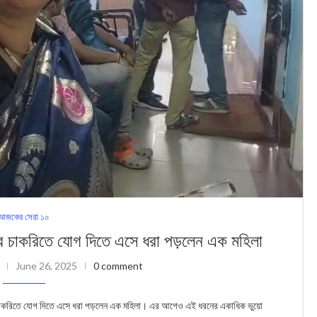
আজকের সেরা ১০
চাকরিতে যোগ দিতে এসে ধরা পড়লেন এক মহিলা
June 26, 2025
0 comment
্তরের চাকরিতে যোগ দিতে এসে ধরা পড়লেন এক মহিলা। এর আগেও এই ধরনের একাধিক ভুয়ো