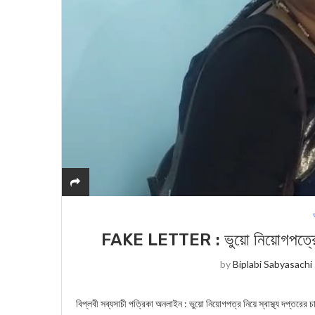
FAKE LETTER : ভুয়ো নিয়োগপত্রে 
by
Biplabi Sabyasachi
বিপ্লবী সব্যসাচী পত্রিকা অনলাইন : ভুয়ো নিয়োগপত্র নিয়ে স্বাস্থ্য দপ