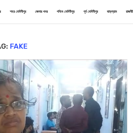
র
শহর মেদিনীপুর
জেলার খবর
পশ্চিম মেদিনীপুর
পূর্ব মেদিনীপুর
ঝাড়গ্রাম
রাজনী
AG:
FAKE