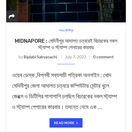
শহর মেদিনীপুর
MIDNAPORE : মেদিনীপুর আদালত চত্বরেই বিচারকের নকল
স্ট্যাম্প ও স্ট্যাম্প পেপারের কারবার
by
Biplabi Sabyasachi
July 7, 2022
0 comment
ওয়েব ডেস্ক ,বিপ্লবী সব্যসাচী পত্রিকা অনলাইন : খোদ
মেদিনীপুর জেলা আদালত চত্বরে কম্পিউটার সেন্টার খুলে
জেরক্স ও ডিটিপির পাশাপাশি চলছিল বিচারকের নকল স্ট্যাম্প
ও স্ট্যাম্প পেপারের কারবার। তদন্তে নেমে এক …
READ MORE