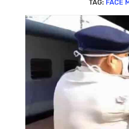
TAG:
FACE 