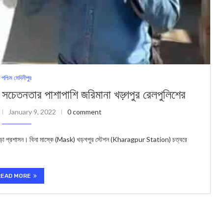
পশ্চিম মেদিনীপুর
সচেতনতার পাশাপাশি জরিমানা খড়্গপুর রেলপুলিশের
January 9, 2022
0 comment
 কড়া প্রশাসন। বিনা মাস্কে (Mask) খড়গপুর স্টেশন (Kharagpur Station) চত্বরে
READ MORE