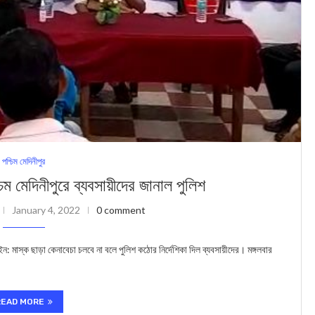
পশ্চিম মেদিনীপুর
চিম মেদিনীপুরে ব্যবসায়ীদের জানাল পুলিশ
January 4, 2022
0 comment
াস্ক ছাড়া কেনাবেচা চলবে না বলে পুলিশ কঠোর নির্দেশিকা দিল ব্যবসায়ীদের। মঙ্গলবার
READ MORE