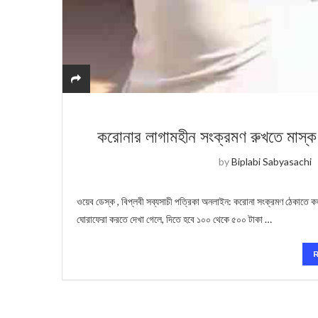
করোনার লাগামহীন সংক্রমণ রুখতে মাস্ক 
by
Biplabi Sabyasachi
ওয়েব ডেস্ক , বিপ্লবী সব্যসাচী পত্রিকা অনলাইন: করোনা সংক্রমণ ঠেকাতে
ঘোরাফেরা করতে দেখা গেলে, দিতে হবে ১০০ থেকে ৫০০ টাকা …