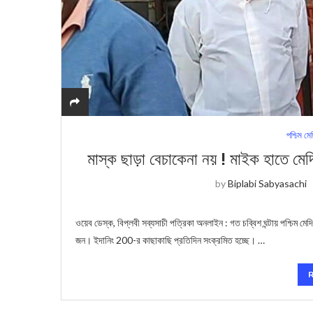
পশ্চিম মে
মাস্ক ছাড়া বেচাকেনা নয় ! মাইক হাতে মেদি
by
Biplabi Sabyasachi
ওয়েব ডেস্ক, বিপ্লবী সব্যসাচী পত্রিকা অনলাইন : গত চব্বিশ ঘন্টায় পশ্চিম 
জন। ইদানিং 200-র কাছাকাছি প্রতিদিন সংক্রমিত হচ্ছে। …