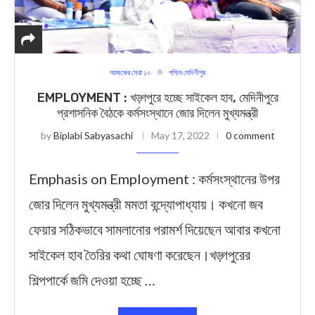
আজকের সেরা ১০
পশ্চিম মেদিনীপুর
EMPLOYMENT : খড়্গপুরে হচ্ছে সাইকেল হাব, মেদিনীপুরে
প্রশাসনিক বৈঠকে কর্মসংস্থানে জোর দিলেন মুখ্যমন্ত্রী
by
Biplabi Sabyasachi
May 17, 2022
0 comment
Emphasis on Employment : কর্মসংস্থানের উপর
জোর দিলেন মুখ্যমন্ত্রী মমতা বন্দ্যোপাধ্যায়। কখনো জব
ফেয়ার সঠিকভাবে সামলানোর পরামর্শ দিয়েছেন আবার কখনো
সাইকেল হাব তৈরির কথা ঘোষণা করেছেন।খড়্গপুরের
শিল্পপার্কে জমি দেওয়া হচ্ছে …