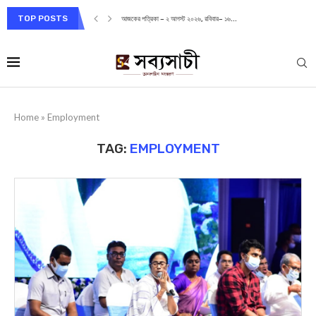
TOP POSTS
আজকের পত্রিকা – ২ আগস্ট ২০২৬, রবিবার– ১৬...
Home
»
Employment
TAG:
EMPLOYMENT