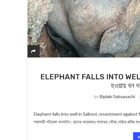
ELEPHANT FALLS INTO WELL : শালবন
হওয়ায় বন দফ
by
Biplabi Sabyasachi
Elephant falls into well in Salboni, resentment against f
সব্যসাচী পত্রিকা অনলাইন : রাতের অন্ধকারে খাবারের খোঁজে বেরিয়ে জমির মধ