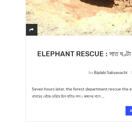
ELEPHANT RESCUE : সাত ঘণ্টা পর শা
by
Biplabi Sabyasachi
Seven hours later, the forest department rescue the elephan
খাবারের খোঁজে বেরিয়ে ছিল হাতির পাল। জঙ্গলের পাশে …