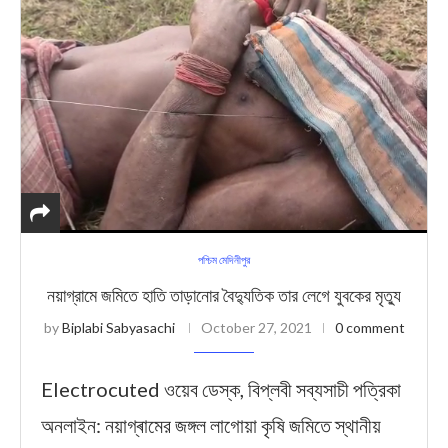
পশ্চিম মেদিনীপুর
নয়াগ্রামে জমিতে হাতি তাড়ানোর বৈদ্যুতিক তার লেগে যুবকের মৃত্যু
by
Biplabi Sabyasachi
October 27, 2021
0 comment
Electrocuted ওয়েব ডেস্ক, বিপ্লবী সব্যসাচী পত্রিকা
অনলাইন: নয়াগ্ৰামের জঙ্গল লাগোয়া কৃষি জমিতে স্থানীয়