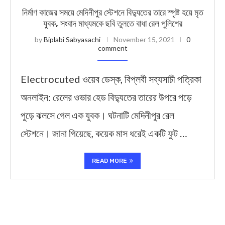
নির্মাণ কাজের সময়ে মেদিনীপুর স্টেশনে বিদ্যুতের তারে স্পৃষ্ট হয়ে মৃত
যুবক, সংবাদ মাধ্যমকে ছবি তুলতে বাধা রেল পুলিশের
by
Biplabi Sabyasachi
November 15, 2021
0
comment
Electrocuted ওয়েব ডেস্ক, বিপ্লবী সব্যসাচী পত্রিকা
অনলাইন: রেলের ওভার হেড বিদ্যুতের তারের উপরে পড়ে
পুড়ে ঝলসে গেল এক যুবক। ঘটনাটি মেদিনীপুর রেল
স্টেশনে। জানা গিয়েছে, কয়েক মাস ধরেই একটি ফুট …
READ MORE