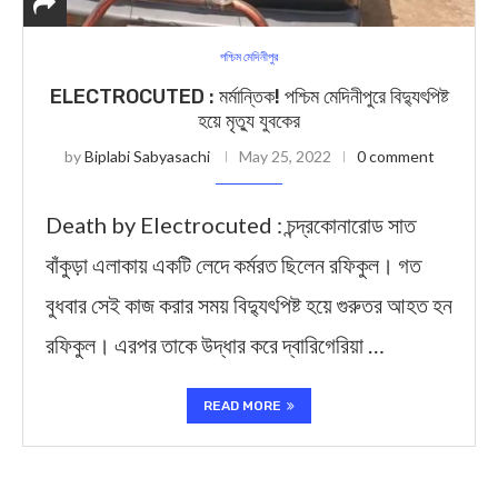
পশ্চিম মেদিনীপুর
ELECTROCUTED : মর্মান্তিক! পশ্চিম মেদিনীপুরে বিদ্যুৎপিষ্ট
হয়ে মৃত্যু যুবকের
by
Biplabi Sabyasachi
May 25, 2022
0 comment
Death by Electrocuted : চন্দ্রকোনারোড সাত
বাঁকুড়া এলাকায় একটি লেদে কর্মরত ছিলেন রফিকুল। গত
বুধবার সেই কাজ করার সময় বিদ্যুৎপিষ্ট হয়ে গুরুতর আহত হন
রফিকুল। এরপর তাকে উদ্ধার করে দ্বারিগেরিয়া …
READ MORE