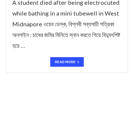
A student died after being electrocuted
while bathing in a mini tubewell in West
Midnapore ওয়েব ডেস্ক, বিপ্লবী সব্যসাচী পত্রিকা
অনলাইন : চাষের জমির মিনিতে স্নান করতে গিয়ে বিদ্যুৎপিষ্ট
হয়ে …
READ MORE