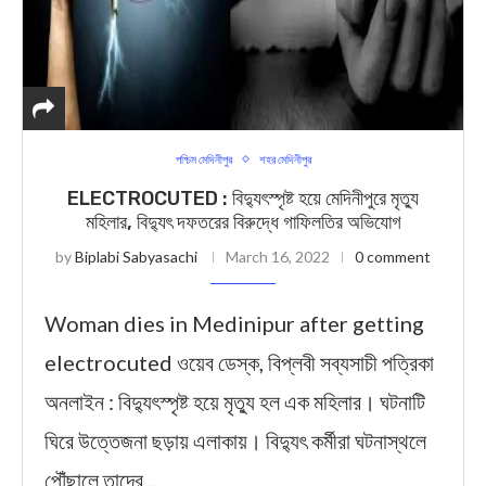
পশ্চিম মেদিনীপুর
শহর মেদিনীপুর
ELECTROCUTED : বিদ্যুৎস্পৃষ্ট হয়ে মেদিনীপুরে মৃত্যু
মহিলার, বিদ্যুৎ দফতরের বিরুদ্ধে গাফিলতির অভিযোগ
by
Biplabi Sabyasachi
March 16, 2022
0 comment
Woman dies in Medinipur after getting
electrocuted ওয়েব ডেস্ক, বিপ্লবী সব্যসাচী পত্রিকা
অনলাইন : বিদ্যুৎস্পৃষ্ট হয়ে মৃত্যু হল এক মহিলার। ঘটনাটি
ঘিরে উত্তেজনা ছড়ায় এলাকায়। বিদ্যুৎ কর্মীরা ঘটনাস্থলে
পৌঁছালে তাদের …