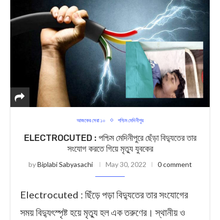
আজকের সেরা ১০
পশ্চিম মেদিনীপুর
ELECTROCUTED : পশ্চিম মেদিনীপুরে ছেঁড়া বিদ্যুতের তার
সংযোগ করতে গিয়ে মৃত্যু যুবকের
by
Biplabi Sabyasachi
May 30, 2022
0 comment
Electrocuted : ছিঁড়ে পড়া বিদ্যুতের তার সংযোগের
সময় বিদ্যুৎস্পৃষ্ট হয়ে মৃত্যু হল এক তরুণের। স্থানীয় ও