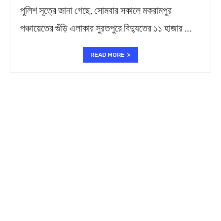
পুলিশ সূত্রে জানা গেছে, সোমবার সকালে মকরামপুর
পঞ্চায়েতের গুঁড়ি এলাকার সুরতপুরে বিদ্যুতের ১১ হাজার …
READ MORE