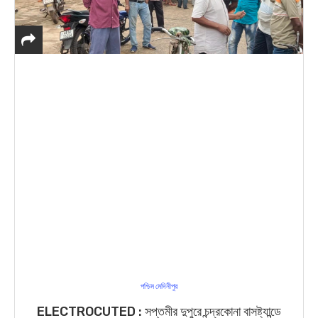
পশ্চিম মেদিনীপুর
ELECTROCUTED : সপ্তমীর দুপুরে চন্দ্রকোনা বাসষ্ট্যান্ডে