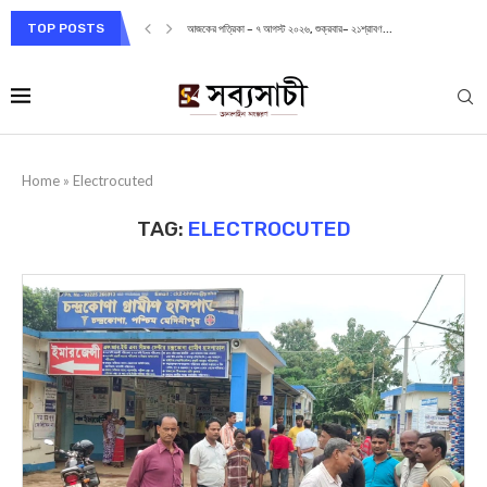
TOP POSTS
আজকের পত্রিকা – ৭ আগস্ট ২০২৬, শুক্রবার– ২১শ্রাবণ...
Home
»
Electrocuted
TAG:
ELECTROCUTED