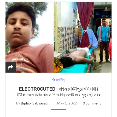
পশ্চিম মেদিনীপুর
ELECTROCUTED : পশ্চিম মেদিনীপুরে জমির মিনি
টিউবওয়েলে স্নান করতে গিয়ে বিদ্যুৎপিষ্ট হয়ে মৃত্যু ছাত্রের
by
Biplabi Sabyasachi
May 1, 2022
0 comment