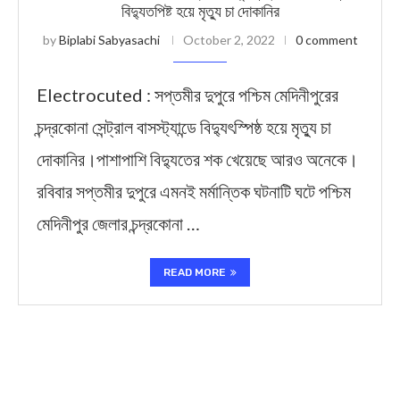
বিদ্যুতপিষ্ট হয়ে মৃত্যু চা দোকানির
by
Biplabi Sabyasachi
October 2, 2022
0 comment
Electrocuted : সপ্তমীর দুপুরে পশ্চিম মেদিনীপুরের
চন্দ্রকোনা সেন্ট্রাল বাসস্ট্যান্ডে বিদ্যুৎস্পিষ্ঠ হয়ে মৃত্যু চা
দোকানির।পাশাপাশি বিদ্যুতের শক খেয়েছে আরও অনেকে।
রবিবার সপ্তমীর দুপুরে এমনই মর্মান্তিক ঘটনাটি ঘটে পশ্চিম
মেদিনীপুর জেলার চন্দ্রকোনা …
READ MORE