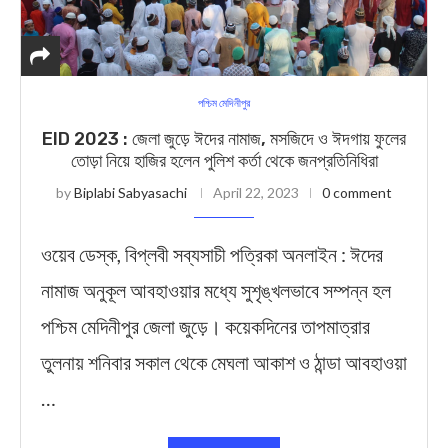
পশ্চিম মেদিনীপুর
EID 2023 : জেলা জুড়ে ঈদের নামাজ, মসজিদে ও ঈদগায় ফুলের
তোড়া নিয়ে হাজির হলেন পুলিশ কর্তা থেকে জনপ্রতিনিধিরা
by
Biplabi Sabyasachi
April 22, 2023
0 comment
ওয়েব ডেস্ক, বিপ্লবী সব্যসাচী পত্রিকা অনলাইন : ঈদের
নামাজ অনুকূল আবহাওয়ার মধ্যে সুশৃঙ্খলভাবে সম্পন্ন হল
পশ্চিম মেদিনীপুর জেলা জুড়ে। কয়েকদিনের তাপমাত্রার
তুলনায় শনিবার সকাল থেকে মেঘলা আকাশ ও ঠান্ডা আবহাওয়া
…