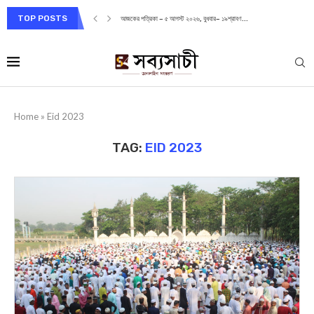
TOP POSTS
আজকের পত্রিকা – ৫ আগস্ট ২০২৬, বুধবার– ১৯শ্রাবণ...
Home
»
Eid 2023
TAG:
EID 2023