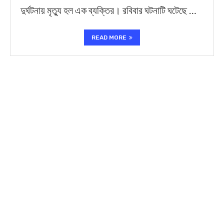
দুর্ঘটনায় মৃত্যু হল এক ব্যক্তির। রবিবার ঘটনাটি ঘটেছে …
READ MORE