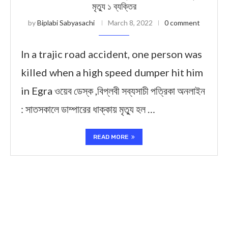
মৃত্যু ১ ব্যক্তির
by
Biplabi Sabyasachi
March 8, 2022
0 comment
In a trajic road accident, one person was
killed when a high speed dumper hit him
in Egra ওয়েব ডেস্ক ,বিপ্লবী সব্যসাচী পত্রিকা অনলাইন
: সাতসকালে ডাম্পারের ধাক্কায় মৃত্যু হল …
READ MORE