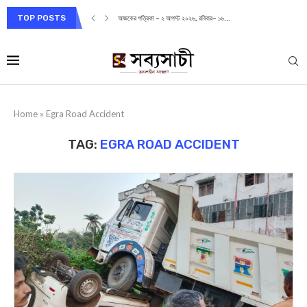
TOP POSTS
আজকের পত্রিকা – ২ আগস্ট ২০২৬, রবিবার– ১৬...
Home
»
Egra Road Accident
TAG:
EGRA ROAD ACCIDENT