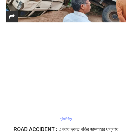
পূর্ব মেদিনীপুর
ROAD ACCIDENT : এগরায় দ্রুত গতির ডাম্পারের ধাক্কায়