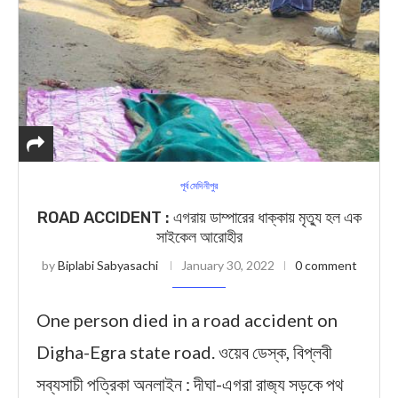
পূর্ব মেদিনীপুর
ROAD ACCIDENT : এগরায় ডাম্পারের ধাক্কায় মৃত্যু হল এক
সাইকেল আরোহীর
by
Biplabi Sabyasachi
January 30, 2022
0 comment
One person died in a road accident on
Digha-Egra state road. ওয়েব ডেস্ক, বিপ্লবী
সব্যসাচী পত্রিকা অনলাইন : দীঘা-এগরা রাজ‍্য সড়কে পথ