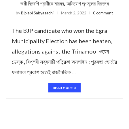
জয়ী বিজেপি প্রার্থীকে মারধর, অভিযোগ তৃণমূলের বিরুদ্ধে
by
Biplabi Sabyasachi
March 2, 2022
0 comment
The BJP candidate who won the Egra
Municipality Election has been beaten,
allegations against the Trinamool ওয়েব
ডেস্ক , বিপ্লবী সব্যসাচী পত্রিকা অনলাইন : পুরসভা ভোটের
ফলাফল প্রকাশ হতেই রাজনৈতিক …
READ MORE