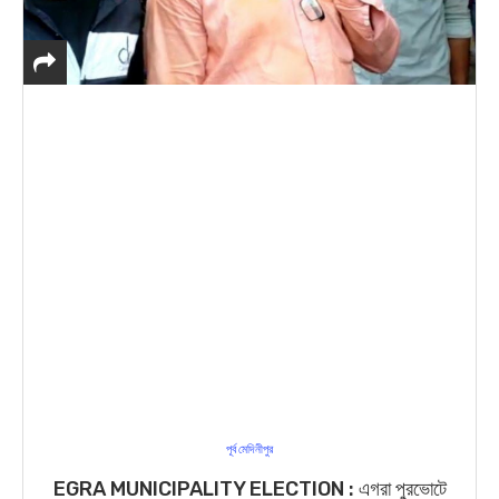
পূর্ব মেদিনীপুর
EGRA MUNICIPALITY ELECTION : এগরা পুরভোটে