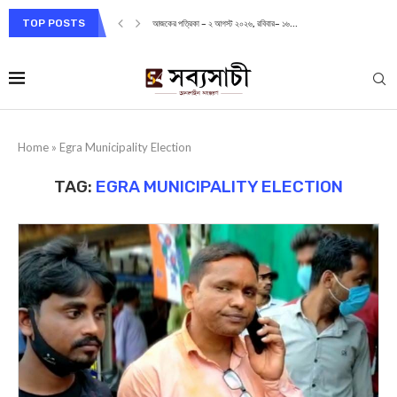
TOP POSTS
আজকের পত্রিকা – ২ আগস্ট ২০২৬, রবিবার– ১৬...
Home
»
Egra Municipality Election
TAG:
EGRA MUNICIPALITY ELECTION